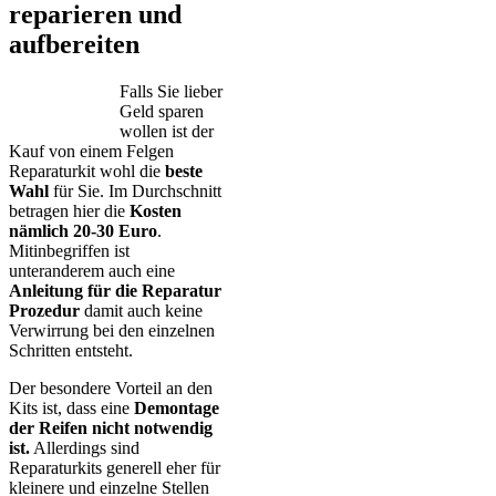
reparieren und
aufbereiten
Falls Sie lieber
Geld sparen
wollen ist der
Kauf von einem Felgen
Reparaturkit wohl die
beste
Wahl
für Sie. Im Durchschnitt
betragen hier die
Kosten
nämlich 20-30 Euro
.
Mitinbegriffen ist
unteranderem auch eine
Anleitung für die Reparatur
Prozedur
damit auch keine
Verwirrung bei den einzelnen
Schritten entsteht.
Der besondere Vorteil an den
Kits ist, dass eine
Demontage
der Reifen nicht notwendig
ist.
Allerdings sind
Reparaturkits generell eher für
kleinere und einzelne Stellen