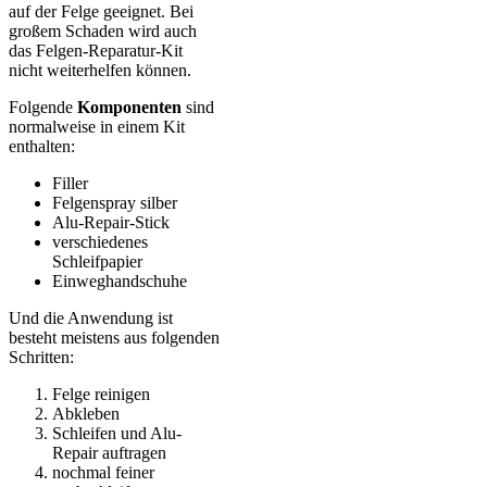
auf der Felge geeignet. Bei
großem Schaden wird auch
das Felgen-Reparatur-Kit
nicht weiterhelfen können.
Folgende
Komponenten
sind
normalweise in einem Kit
enthalten:
Filler
Felgenspray silber
Alu-Repair-Stick
verschiedenes
Schleifpapier
Einweghandschuhe
Und die Anwendung ist
besteht meistens aus folgenden
Schritten:
Felge reinigen
Abkleben
Schleifen und Alu-
Repair auftragen
nochmal feiner