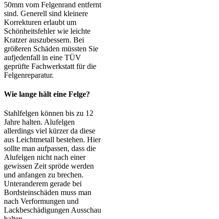
50mm vom Felgenrand entfernt
sind. Generell sind kleinere
Korrekturen erlaubt um
Schönheitsfehler wie leichte
Kratzer auszubessern. Bei
größeren Schäden müssten Sie
aufjedenfall in eine TÜV
geprüfte Fachwerkstatt für die
Felgenreparatur.
Wie lange hält eine Felge?
Stahlfelgen können bis zu 12
Jahre halten. Alufelgen
allerdings viel kürzer da diese
aus Leichtmetall bestehen. Hier
sollte man aufpassen, dass die
Alufelgen nicht nach einer
gewissen Zeit spröde werden
und anfangen zu brechen.
Unteranderem gerade bei
Bordsteinschäden muss man
nach Verformungen und
Lackbeschädigungen Ausschau
halten.