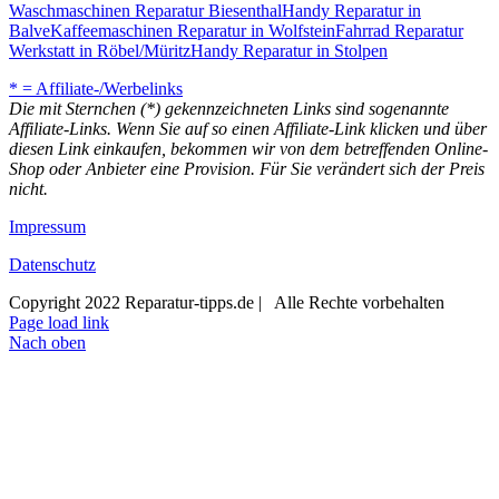
Waschmaschinen Reparatur Biesenthal
Handy Reparatur in
Balve
Kaffeemaschinen Reparatur in Wolfstein
Fahrrad Reparatur
Werkstatt in Röbel/Müritz
Handy Reparatur in Stolpen
* = Affiliate-/Werbelinks
Die mit Sternchen (*) gekennzeichneten Links sind sogenannte
Affiliate-Links. Wenn Sie auf so einen Affiliate-Link klicken und über
diesen Link einkaufen, bekommen wir von dem betreffenden Online-
Shop oder Anbieter eine Provision. Für Sie verändert sich der Preis
nicht.
Impressum
Datenschutz
Copyright 2022 Reparatur-tipps.de | Alle Rechte vorbehalten
Page load link
Nach oben