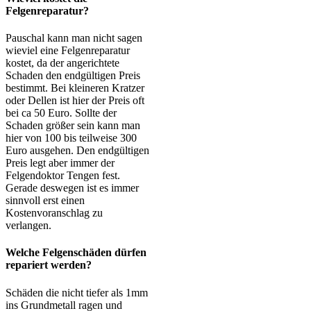
Felgenreparatur?
Pauschal kann man nicht sagen
wieviel eine Felgenreparatur
kostet, da der angerichtete
Schaden den endgültigen Preis
bestimmt. Bei kleineren Kratzer
oder Dellen ist hier der Preis oft
bei ca 50 Euro. Sollte der
Schaden größer sein kann man
hier von 100 bis teilweise 300
Euro ausgehen. Den endgültigen
Preis legt aber immer der
Felgendoktor Tengen fest.
Gerade deswegen ist es immer
sinnvoll erst einen
Kostenvoranschlag zu
verlangen.
Welche Felgenschäden dürfen
repariert werden?
Schäden die nicht tiefer als 1mm
ins Grundmetall ragen und