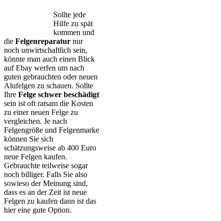
Sollte jede
Hilfe zu spät
kommen und
die
Felgenreparatur
nur
noch unwirtschaftlich sein,
könnte man auch einen Blick
auf Ebay werfen um nach
guten gebrauchten oder neuen
Alufelgen zu schauen. Sollte
Ihre
Felge schwer beschädigt
sein ist oft ratsam die Kosten
zu einer neuen Felge zu
vergleichen. Je nach
Felgengröße und Felgenmarke
können Sie sich
schätzungsweise ab 400 Euro
neue Felgen kaufen.
Gebrauchte teilweise sogar
noch billiger. Falls Sie also
sowieso der Meinung sind,
dass es an der Zeit ist neue
Felgen zu kaufen dann ist das
hier eine gute Option.