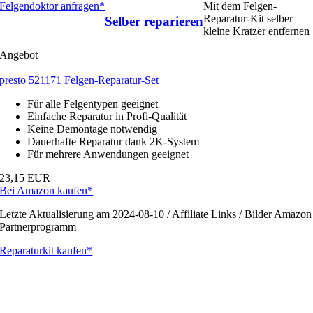
Felgendoktor anfragen*
Mit dem Felgen-
Reparatur-Kit selber
Selber reparieren
kleine Kratzer entfernen
Angebot
presto 521171 Felgen-Reparatur-Set
Für alle Felgentypen geeignet
Einfache Reparatur in Profi-Qualität
Keine Demontage notwendig
Dauerhafte Reparatur dank 2K-System
Für mehrere Anwendungen geeignet
23,15 EUR
Bei Amazon kaufen*
Letzte Aktualisierung am 2024-08-10 / Affiliate Links / Bilder Amazon
Partnerprogramm
Reparaturkit kaufen*