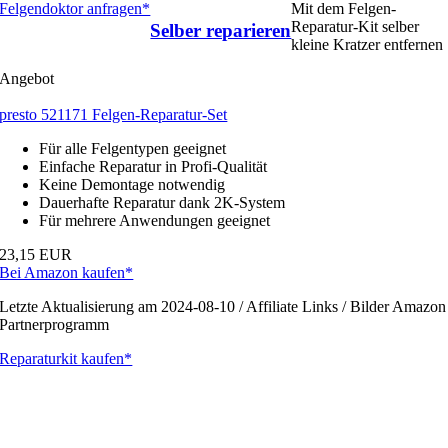
Felgendoktor anfragen*
Mit dem Felgen-
Reparatur-Kit selber
Selber reparieren
kleine Kratzer entfernen
Angebot
presto 521171 Felgen-Reparatur-Set
Für alle Felgentypen geeignet
Einfache Reparatur in Profi-Qualität
Keine Demontage notwendig
Dauerhafte Reparatur dank 2K-System
Für mehrere Anwendungen geeignet
23,15 EUR
Bei Amazon kaufen*
Letzte Aktualisierung am 2024-08-10 / Affiliate Links / Bilder Amazon
Partnerprogramm
Reparaturkit kaufen*