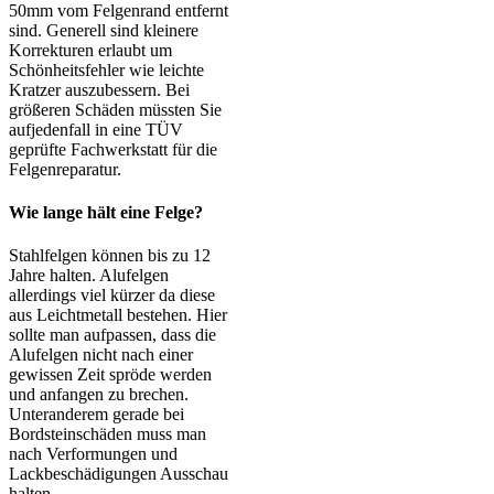
50mm vom Felgenrand entfernt
sind. Generell sind kleinere
Korrekturen erlaubt um
Schönheitsfehler wie leichte
Kratzer auszubessern. Bei
größeren Schäden müssten Sie
aufjedenfall in eine TÜV
geprüfte Fachwerkstatt für die
Felgenreparatur.
Wie lange hält eine Felge?
Stahlfelgen können bis zu 12
Jahre halten. Alufelgen
allerdings viel kürzer da diese
aus Leichtmetall bestehen. Hier
sollte man aufpassen, dass die
Alufelgen nicht nach einer
gewissen Zeit spröde werden
und anfangen zu brechen.
Unteranderem gerade bei
Bordsteinschäden muss man
nach Verformungen und
Lackbeschädigungen Ausschau
halten.