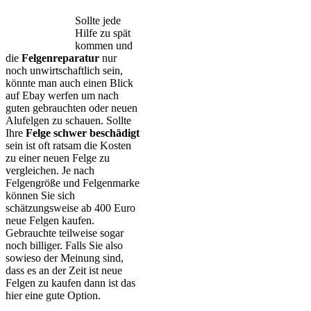
Sollte jede
Hilfe zu spät
kommen und
die
Felgenreparatur
nur
noch unwirtschaftlich sein,
könnte man auch einen Blick
auf Ebay werfen um nach
guten gebrauchten oder neuen
Alufelgen zu schauen. Sollte
Ihre
Felge schwer beschädigt
sein ist oft ratsam die Kosten
zu einer neuen Felge zu
vergleichen. Je nach
Felgengröße und Felgenmarke
können Sie sich
schätzungsweise ab 400 Euro
neue Felgen kaufen.
Gebrauchte teilweise sogar
noch billiger. Falls Sie also
sowieso der Meinung sind,
dass es an der Zeit ist neue
Felgen zu kaufen dann ist das
hier eine gute Option.