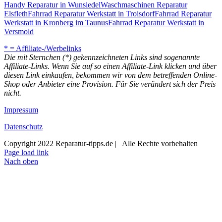
Handy Reparatur in Wunsiedel
Waschmaschinen Reparatur
Elsfleth
Fahrrad Reparatur Werkstatt in Troisdorf
Fahrrad Reparatur
Werkstatt in Kronberg im Taunus
Fahrrad Reparatur Werkstatt in
Versmold
* = Affiliate-/Werbelinks
Die mit Sternchen (*) gekennzeichneten Links sind sogenannte
Affiliate-Links. Wenn Sie auf so einen Affiliate-Link klicken und über
diesen Link einkaufen, bekommen wir von dem betreffenden Online-
Shop oder Anbieter eine Provision. Für Sie verändert sich der Preis
nicht.
Impressum
Datenschutz
Copyright 2022 Reparatur-tipps.de | Alle Rechte vorbehalten
Page load link
Nach oben