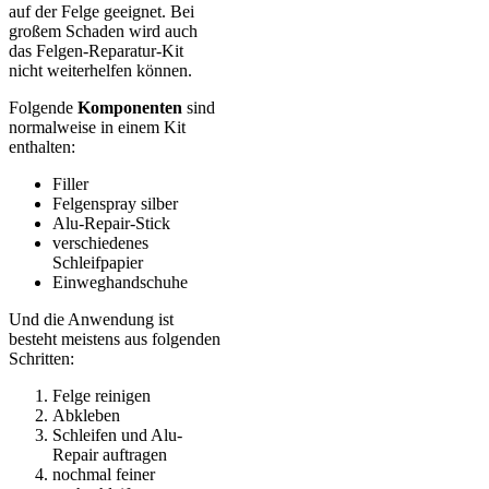
auf der Felge geeignet. Bei
großem Schaden wird auch
das Felgen-Reparatur-Kit
nicht weiterhelfen können.
Folgende
Komponenten
sind
normalweise in einem Kit
enthalten:
Filler
Felgenspray silber
Alu-Repair-Stick
verschiedenes
Schleifpapier
Einweghandschuhe
Und die Anwendung ist
besteht meistens aus folgenden
Schritten:
Felge reinigen
Abkleben
Schleifen und Alu-
Repair auftragen
nochmal feiner