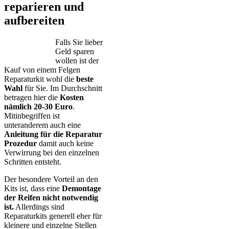
reparieren und
aufbereiten
Falls Sie lieber
Geld sparen
wollen ist der
Kauf von einem Felgen
Reparaturkit wohl die
beste
Wahl
für Sie. Im Durchschnitt
betragen hier die
Kosten
nämlich 20-30 Euro
.
Mitinbegriffen ist
unteranderem auch eine
Anleitung für die Reparatur
Prozedur
damit auch keine
Verwirrung bei den einzelnen
Schritten entsteht.
Der besondere Vorteil an den
Kits ist, dass eine
Demontage
der Reifen nicht notwendig
ist.
Allerdings sind
Reparaturkits generell eher für
kleinere und einzelne Stellen