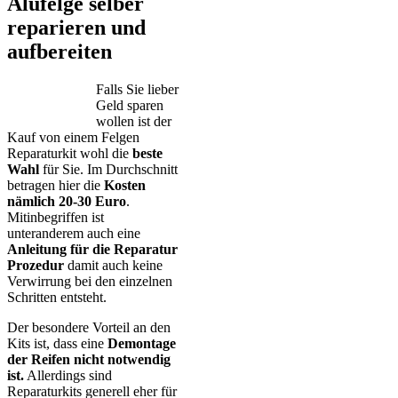
Alufelge selber
reparieren und
aufbereiten
Falls Sie lieber
Geld sparen
wollen ist der
Kauf von einem Felgen
Reparaturkit wohl die
beste
Wahl
für Sie. Im Durchschnitt
betragen hier die
Kosten
nämlich 20-30 Euro
.
Mitinbegriffen ist
unteranderem auch eine
Anleitung für die Reparatur
Prozedur
damit auch keine
Verwirrung bei den einzelnen
Schritten entsteht.
Der besondere Vorteil an den
Kits ist, dass eine
Demontage
der Reifen nicht notwendig
ist.
Allerdings sind
Reparaturkits generell eher für