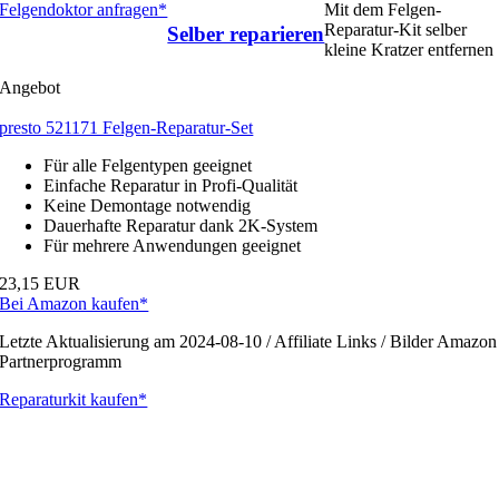
Felgendoktor anfragen*
Mit dem Felgen-
Reparatur-Kit selber
Selber reparieren
kleine Kratzer entfernen
Angebot
presto 521171 Felgen-Reparatur-Set
Für alle Felgentypen geeignet
Einfache Reparatur in Profi-Qualität
Keine Demontage notwendig
Dauerhafte Reparatur dank 2K-System
Für mehrere Anwendungen geeignet
23,15 EUR
Bei Amazon kaufen*
Letzte Aktualisierung am 2024-08-10 / Affiliate Links / Bilder Amazon
Partnerprogramm
Reparaturkit kaufen*