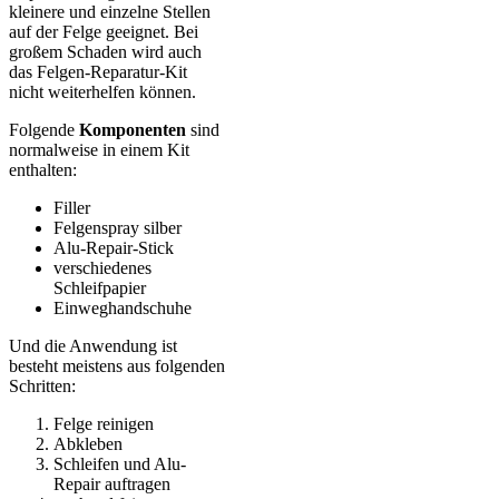
kleinere und einzelne Stellen
auf der Felge geeignet. Bei
großem Schaden wird auch
das Felgen-Reparatur-Kit
nicht weiterhelfen können.
Folgende
Komponenten
sind
normalweise in einem Kit
enthalten:
Filler
Felgenspray silber
Alu-Repair-Stick
verschiedenes
Schleifpapier
Einweghandschuhe
Und die Anwendung ist
besteht meistens aus folgenden
Schritten:
Felge reinigen
Abkleben
Schleifen und Alu-
Repair auftragen