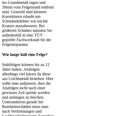
ins Grundmetall ragen und
50mm vom Felgenrand entfernt
sind. Generell sind kleinere
Korrekturen erlaubt um
Schönheitsfehler wie leichte
Kratzer auszubessern. Bei
größeren Schäden müssten Sie
aufjedenfall in eine TÜV
geprüfte Fachwerkstatt für die
Felgenreparatur.
Wie lange hält eine Felge?
Stahlfelgen können bis zu 12
Jahre halten. Alufelgen
allerdings viel kürzer da diese
aus Leichtmetall bestehen. Hier
sollte man aufpassen, dass die
Alufelgen nicht nach einer
gewissen Zeit spröde werden
und anfangen zu brechen.
Unteranderem gerade bei
Bordsteinschäden muss man
nach Verformungen und
Lackbeschädigungen Ausschau