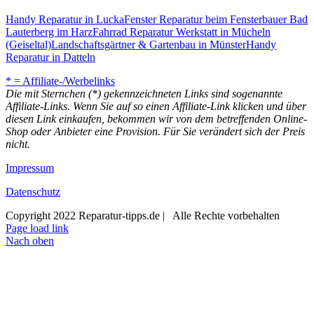
Handy Reparatur in Lucka
Fenster Reparatur beim Fensterbauer Bad
Lauterberg im Harz
Fahrrad Reparatur Werkstatt in Mücheln
(Geiseltal)
Landschaftsgärtner & Gartenbau in Münster
Handy
Reparatur in Datteln
* = Affiliate-/Werbelinks
Die mit Sternchen (*) gekennzeichneten Links sind sogenannte
Affiliate-Links. Wenn Sie auf so einen Affiliate-Link klicken und über
diesen Link einkaufen, bekommen wir von dem betreffenden Online-
Shop oder Anbieter eine Provision. Für Sie verändert sich der Preis
nicht.
Impressum
Datenschutz
Copyright 2022 Reparatur-tipps.de | Alle Rechte vorbehalten
Page load link
Nach oben