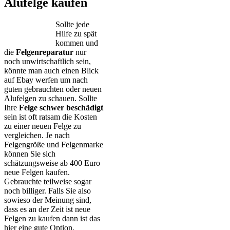
Alufelge kaufen
Sollte jede
Hilfe zu spät
kommen und
die
Felgenreparatur
nur
noch unwirtschaftlich sein,
könnte man auch einen Blick
auf Ebay werfen um nach
guten gebrauchten oder neuen
Alufelgen zu schauen. Sollte
Ihre
Felge schwer beschädigt
sein ist oft ratsam die Kosten
zu einer neuen Felge zu
vergleichen. Je nach
Felgengröße und Felgenmarke
können Sie sich
schätzungsweise ab 400 Euro
neue Felgen kaufen.
Gebrauchte teilweise sogar
noch billiger. Falls Sie also
sowieso der Meinung sind,
dass es an der Zeit ist neue
Felgen zu kaufen dann ist das
hier eine gute Option.