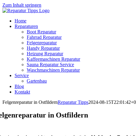
Zum Inhalt springen
Home
Reparaturen
Boot Reparatur
Fahrrad Reparatur
Felgenreparatur
Handy Reparatur
Heizung Reparatur
Kaffeemaschinen Reparatur
Sauna Reparatur Service
Waschmaschinen Reparatur
Service
Gartenbau
Blog
Kontakt
Felgenreparatur in Ostfildern
Reparatur Tipps
2024-08-15T22:01:42+0
elgenreparatur in Ostfildern