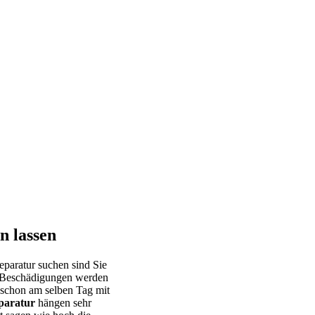
n lassen
Reparatur suchen sind Sie
e Beschädigungen werden
s schon am selben Tag mit
paratur
hängen sehr