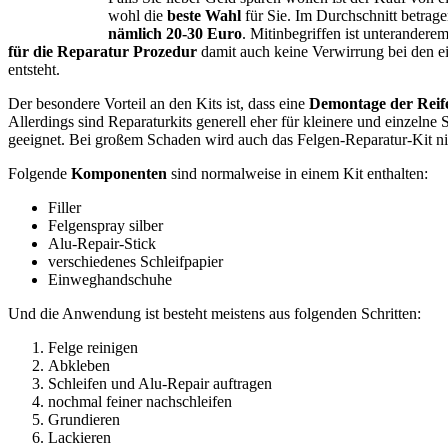
wohl die
beste Wahl
für Sie. Im Durchschnitt betrage
nämlich 20-30 Euro
. Mitinbegriffen ist unterandere
für die Reparatur Prozedur
damit auch keine Verwirrung bei den ei
entsteht.
Der besondere Vorteil an den Kits ist, dass eine
Demontage der Reife
Allerdings sind Reparaturkits generell eher für kleinere und einzelne S
geeignet. Bei großem Schaden wird auch das Felgen-Reparatur-Kit ni
Folgende
Komponenten
sind normalweise in einem Kit enthalten:
Filler
Felgenspray silber
Alu-Repair-Stick
verschiedenes Schleifpapier
Einweghandschuhe
Und die Anwendung ist besteht meistens aus folgenden Schritten:
Felge reinigen
Abkleben
Schleifen und Alu-Repair auftragen
nochmal feiner nachschleifen
Grundieren
Lackieren