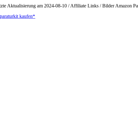
tzte Aktualisierung am 2024-08-10 / Affiliate Links / Bilder Amazon 
paraturkit kaufen*