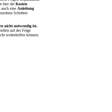
n hier die
Kosten
m auch eine
Anleitung
nzelnen Schritten
n nicht notwendig ist.
tellen auf der Felge
cht weiterhelfen können.