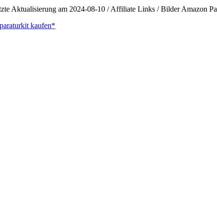
tzte Aktualisierung am 2024-08-10 / Affiliate Links / Bilder Amazon 
paraturkit kaufen*