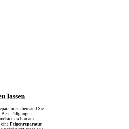
n lassen
Reparatur suchen sind Sie
ie Beschädigungen
 meistens schon am
r eine
Felgenreparatur