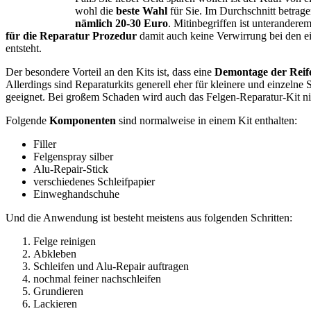
wohl die
beste Wahl
für Sie. Im Durchschnitt betrage
nämlich 20-30 Euro
. Mitinbegriffen ist unterandere
für die Reparatur Prozedur
damit auch keine Verwirrung bei den ei
entsteht.
Der besondere Vorteil an den Kits ist, dass eine
Demontage der Reife
Allerdings sind Reparaturkits generell eher für kleinere und einzelne S
geeignet. Bei großem Schaden wird auch das Felgen-Reparatur-Kit ni
Folgende
Komponenten
sind normalweise in einem Kit enthalten:
Filler
Felgenspray silber
Alu-Repair-Stick
verschiedenes Schleifpapier
Einweghandschuhe
Und die Anwendung ist besteht meistens aus folgenden Schritten:
Felge reinigen
Abkleben
Schleifen und Alu-Repair auftragen
nochmal feiner nachschleifen
Grundieren
Lackieren