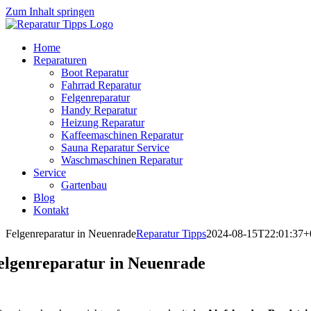
Zum Inhalt springen
Home
Reparaturen
Boot Reparatur
Fahrrad Reparatur
Felgenreparatur
Handy Reparatur
Heizung Reparatur
Kaffeemaschinen Reparatur
Sauna Reparatur Service
Waschmaschinen Reparatur
Service
Gartenbau
Blog
Kontakt
Felgenreparatur in Neuenrade
Reparatur Tipps
2024-08-15T22:01:37+
elgenreparatur in Neuenrade