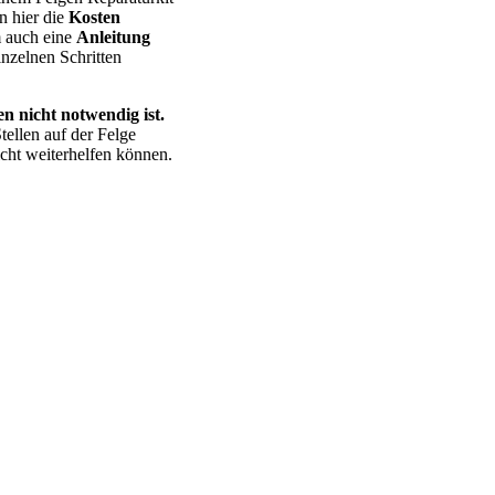
n hier die
Kosten
m auch eine
Anleitung
nzelnen Schritten
n nicht notwendig ist.
tellen auf der Felge
cht weiterhelfen können.