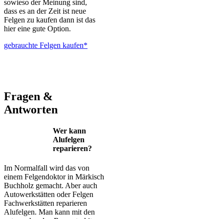
sowieso der Meinung sind,
dass es an der Zeit ist neue
Felgen zu kaufen dann ist das
hier eine gute Option.
gebrauchte Felgen kaufen*
ALUTEC – BBS – Brabus – Oxigin – CMS – Enkei – TEC –
Brock – Autec – Wheelworld – Platin
Fragen &
Antworten
Wer kann
Alufelgen
reparieren?
Im Normalfall wird das von
einem Felgendoktor in Märkisch
Buchholz gemacht. Aber auch
Autowerkstätten oder Felgen
Fachwerkstätten reparieren
Alufelgen. Man kann mit den