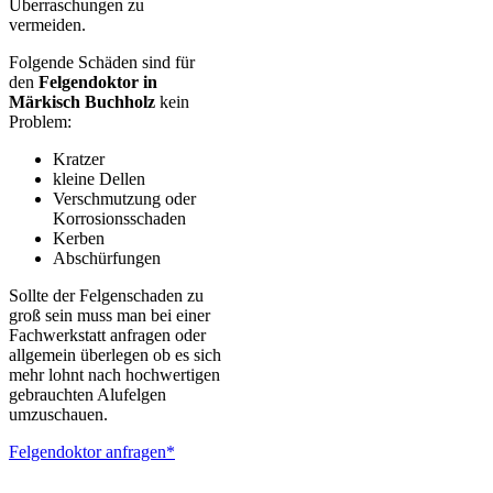
Überraschungen zu
vermeiden.
Folgende Schäden sind für
den
Felgendoktor in
Märkisch Buchholz
kein
Problem:
Kratzer
kleine Dellen
Verschmutzung oder
Korrosionsschaden
Kerben
Abschürfungen
Sollte der Felgenschaden zu
groß sein muss man bei einer
Fachwerkstatt anfragen oder
allgemein überlegen ob es sich
mehr lohnt nach hochwertigen
gebrauchten Alufelgen
umzuschauen.
Felgendoktor anfragen*