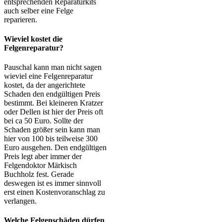
entsprechenden Reparaturkits
auch selber eine Felge
reparieren.
Wieviel kostet die
Felgenreparatur?
Pauschal kann man nicht sagen
wieviel eine Felgenreparatur
kostet, da der angerichtete
Schaden den endgültigen Preis
bestimmt. Bei kleineren Kratzer
oder Dellen ist hier der Preis oft
bei ca 50 Euro. Sollte der
Schaden größer sein kann man
hier von 100 bis teilweise 300
Euro ausgehen. Den endgültigen
Preis legt aber immer der
Felgendoktor Märkisch
Buchholz fest. Gerade
deswegen ist es immer sinnvoll
erst einen Kostenvoranschlag zu
verlangen.
Welche Felgenschäden dürfen