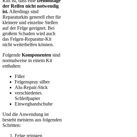
Kits ist, dass eine
Demontage
der Reifen nicht notwendig
ist.
Allerdings sind
Reparaturkits generell eher für
kleinere und einzelne Stellen
auf der Felge geeignet. Bei
großem Schaden wird auch
das Felgen-Reparatur-Kit
nicht weiterhelfen können.
Folgende
Komponenten
sind
normalweise in einem Kit
enthalten:
Filler
Felgenspray silber
Alu-Repair-Stick
verschiedenes
Schleifpapier
Einweghandschuhe
Und die Anwendung ist
besteht meistens aus folgenden
Schritten:
Felge reinigen