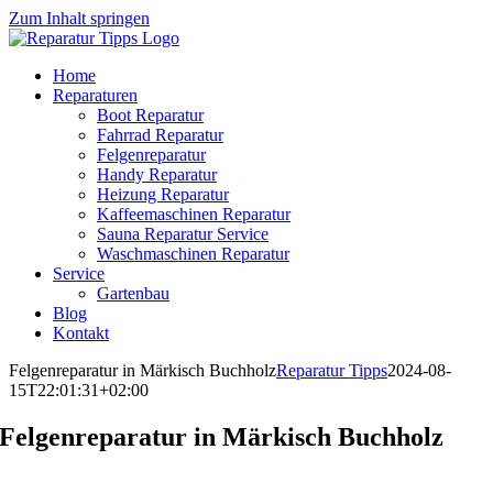
Zum Inhalt springen
Home
Reparaturen
Boot Reparatur
Fahrrad Reparatur
Felgenreparatur
Handy Reparatur
Heizung Reparatur
Kaffeemaschinen Reparatur
Sauna Reparatur Service
Waschmaschinen Reparatur
Service
Gartenbau
Blog
Kontakt
Felgenreparatur in Märkisch Buchholz
Reparatur Tipps
2024-08-
15T22:01:31+02:00
Felgenreparatur in Märkisch Buchholz