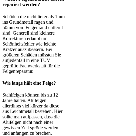
repariert werden?
Schäden die nicht tiefer als 1mm
ins Grundmetall ragen und
50mm vom Felgenrand entfernt
sind. Generell sind kleinere
Korrekturen erlaubt um
Schönheitsfehler wie leichte
Kratzer auszubessern. Bei
größeren Schäden müssten Sie
aufjedenfall in eine TÜV
geprüfte Fachwerkstatt für die
Felgenreparatur.
Wie lange hält eine Felge?
Stahlfelgen können bis zu 12
Jahre halten. Alufelgen
allerdings viel kürzer da diese
aus Leichtmetall bestehen. Hier
sollte man aufpassen, dass die
Alufelgen nicht nach einer
gewissen Zeit spröde werden
und anfangen zu brechen.