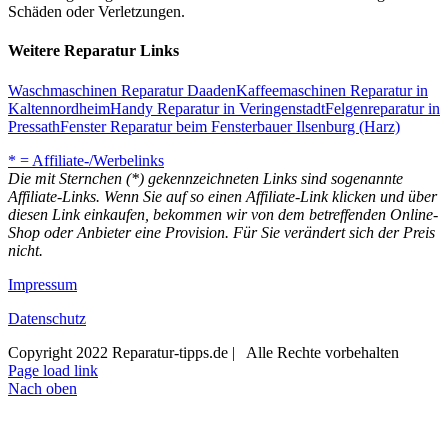
Schäden oder Verletzungen.
Weitere Reparatur Links
Waschmaschinen Reparatur Daaden
Kaffeemaschinen Reparatur in
Kaltennordheim
Handy Reparatur in Veringenstadt
Felgenreparatur in
Pressath
Fenster Reparatur beim Fensterbauer Ilsenburg (Harz)
* = Affiliate-/Werbelinks
Die mit Sternchen (*) gekennzeichneten Links sind sogenannte
Affiliate-Links. Wenn Sie auf so einen Affiliate-Link klicken und über
diesen Link einkaufen, bekommen wir von dem betreffenden Online-
Shop oder Anbieter eine Provision. Für Sie verändert sich der Preis
nicht.
Impressum
Datenschutz
Copyright 2022 Reparatur-tipps.de | Alle Rechte vorbehalten
Page load link
Nach oben