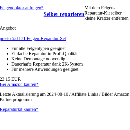
Felgendoktor anfragen*
Mit dem Felgen-
Reparatur-Kit selber
Selber reparieren
kleine Kratzer entfernen
Angebot
presto 521171 Felgen-Reparatur-Set
Für alle Felgentypen geeignet
Einfache Reparatur in Profi-Qualität
Keine Demontage notwendig
Dauerhafte Reparatur dank 2K-System
Für mehrere Anwendungen geeignet
23,15 EUR
Bei Amazon kaufen*
Letzte Aktualisierung am 2024-08-10 / Affiliate Links / Bilder Amazon
Partnerprogramm
Reparaturkit kaufen*