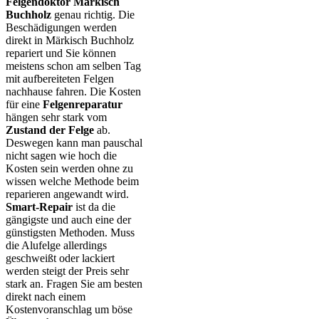
Felgendoktor Märkisch
Buchholz
genau richtig. Die
Beschädigungen werden
direkt in Märkisch Buchholz
repariert und Sie können
meistens schon am selben Tag
mit aufbereiteten Felgen
nachhause fahren. Die Kosten
für eine
Felgenreparatur
hängen sehr stark vom
Zustand der Felge
ab.
Deswegen kann man pauschal
nicht sagen wie hoch die
Kosten sein werden ohne zu
wissen welche Methode beim
reparieren angewandt wird.
Smart-Repair
ist da die
gängigste und auch eine der
günstigsten Methoden. Muss
die Alufelge allerdings
geschweißt oder lackiert
werden steigt der Preis sehr
stark an. Fragen Sie am besten
direkt nach einem
Kostenvoranschlag um böse