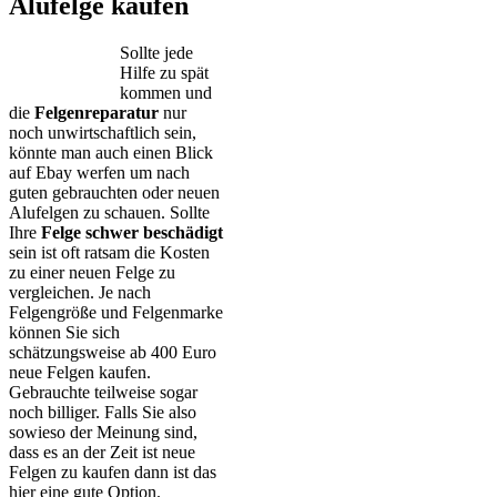
Alufelge kaufen
Sollte jede
Hilfe zu spät
kommen und
die
Felgenreparatur
nur
noch unwirtschaftlich sein,
könnte man auch einen Blick
auf Ebay werfen um nach
guten gebrauchten oder neuen
Alufelgen zu schauen. Sollte
Ihre
Felge schwer beschädigt
sein ist oft ratsam die Kosten
zu einer neuen Felge zu
vergleichen. Je nach
Felgengröße und Felgenmarke
können Sie sich
schätzungsweise ab 400 Euro
neue Felgen kaufen.
Gebrauchte teilweise sogar
noch billiger. Falls Sie also
sowieso der Meinung sind,
dass es an der Zeit ist neue
Felgen zu kaufen dann ist das
hier eine gute Option.