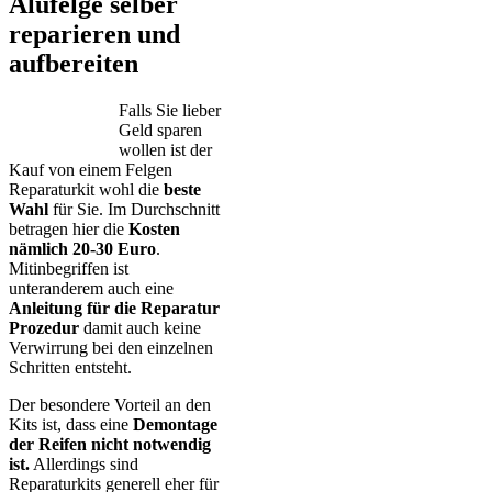
Alufelge selber
reparieren und
aufbereiten
Falls Sie lieber
Geld sparen
wollen ist der
Kauf von einem Felgen
Reparaturkit wohl die
beste
Wahl
für Sie. Im Durchschnitt
betragen hier die
Kosten
nämlich 20-30 Euro
.
Mitinbegriffen ist
unteranderem auch eine
Anleitung für die Reparatur
Prozedur
damit auch keine
Verwirrung bei den einzelnen
Schritten entsteht.
Der besondere Vorteil an den
Kits ist, dass eine
Demontage
der Reifen nicht notwendig
ist.
Allerdings sind
Reparaturkits generell eher für