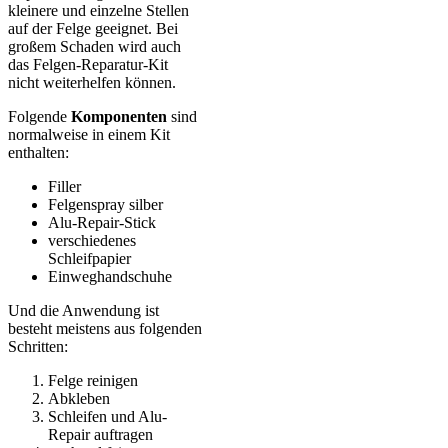
kleinere und einzelne Stellen
auf der Felge geeignet. Bei
großem Schaden wird auch
das Felgen-Reparatur-Kit
nicht weiterhelfen können.
Folgende
Komponenten
sind
normalweise in einem Kit
enthalten:
Filler
Felgenspray silber
Alu-Repair-Stick
verschiedenes
Schleifpapier
Einweghandschuhe
Und die Anwendung ist
besteht meistens aus folgenden
Schritten:
Felge reinigen
Abkleben
Schleifen und Alu-
Repair auftragen