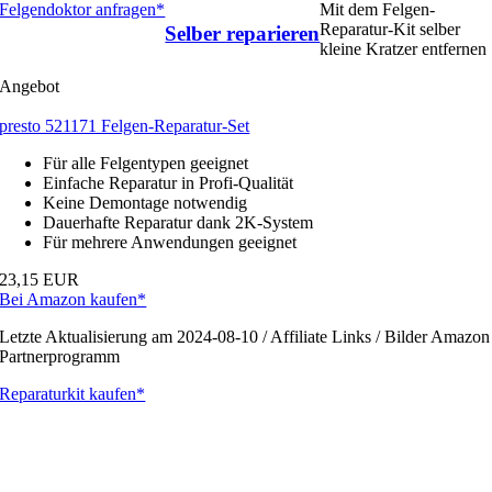
Felgendoktor anfragen*
Mit dem Felgen-
Reparatur-Kit selber
Selber reparieren
kleine Kratzer entfernen
Angebot
presto 521171 Felgen-Reparatur-Set
Für alle Felgentypen geeignet
Einfache Reparatur in Profi-Qualität
Keine Demontage notwendig
Dauerhafte Reparatur dank 2K-System
Für mehrere Anwendungen geeignet
23,15 EUR
Bei Amazon kaufen*
Letzte Aktualisierung am 2024-08-10 / Affiliate Links / Bilder Amazon
Partnerprogramm
Reparaturkit kaufen*