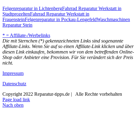
Felgenreparatur in Lichtenberg
Fahrrad Reparatur Werkstatt in
Stadtprozelten
Fahrrad Reparatur Werkstatt in
Frauenstein
Felgenreparatur in Pockau-Lengefeld
Waschmaschinen
Reparatur Stein
* = Affiliate-/Werbelinks
Die mit Sternchen (*) gekennzeichneten Links sind sogenannte
Affiliate-Links. Wenn Sie auf so einen Affiliate-Link klicken und über
diesen Link einkaufen, bekommen wir von dem betreffenden Online-
Shop oder Anbieter eine Provision. Für Sie verändert sich der Preis
nicht.
Impressum
Datenschutz
Copyright 2022 Reparatur-tipps.de | Alle Rechte vorbehalten
Page load link
Nach oben