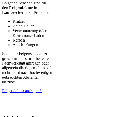
Folgende Schäden sind für
den
Felgendoktor in
Lauterecken
kein Problem:
Kratzer
kleine Dellen
Verschmutzung oder
Korrosionsschaden
Kerben
Abschürfungen
Sollte der Felgenschaden zu
groß sein muss man bei einer
Fachwerkstatt anfragen oder
allgemein überlegen ob es sich
mehr lohnt nach hochwertigen
gebrauchten Alufelgen
umzuschauen.
Felgendoktor anfragen*
ALUTEC – BBS – Brabus – Oxigin – CMS – Enkei – TEC –
Brock – Autec – Wheelworld – Platin