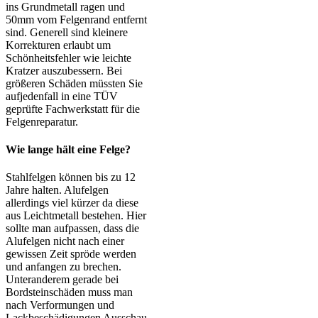
ins Grundmetall ragen und
50mm vom Felgenrand entfernt
sind. Generell sind kleinere
Korrekturen erlaubt um
Schönheitsfehler wie leichte
Kratzer auszubessern. Bei
größeren Schäden müssten Sie
aufjedenfall in eine TÜV
geprüfte Fachwerkstatt für die
Felgenreparatur.
Wie lange hält eine Felge?
Stahlfelgen können bis zu 12
Jahre halten. Alufelgen
allerdings viel kürzer da diese
aus Leichtmetall bestehen. Hier
sollte man aufpassen, dass die
Alufelgen nicht nach einer
gewissen Zeit spröde werden
und anfangen zu brechen.
Unteranderem gerade bei
Bordsteinschäden muss man
nach Verformungen und
Lackbeschädigungen Ausschau