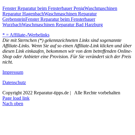
Fenster Reparatur beim Fensterbauer Penig
Waschmaschinen
Reparatur Hagenbach
Waschmaschinen Reparatur
Grebenstein
Fenster Reparatur beim Fensterbauer
Wurzbach
Waschmaschinen Reparatur Bad Harzburg
* = Affiliate-/Werbelinks
Die mit Sternchen (*) gekennzeichneten Links sind sogenannte
Affiliate-Links. Wenn Sie auf so einen Affiliate-Link klicken und über
diesen Link einkaufen, bekommen wir von dem betreffenden Online-
Shop oder Anbieter eine Provision. Für Sie verändert sich der Preis
nicht.
Impressum
Datenschutz
Copyright 2022 Reparatur-tipps.de | Alle Rechte vorbehalten
Page load link
Nach oben