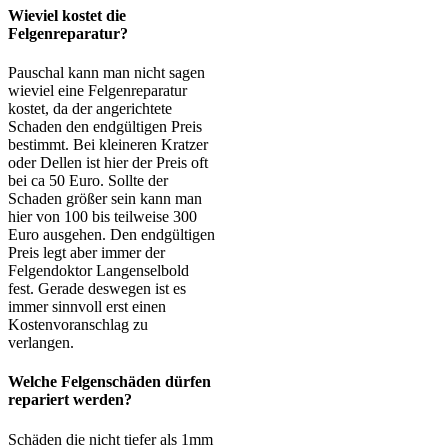
Wieviel kostet die
Felgenreparatur?
Pauschal kann man nicht sagen
wieviel eine Felgenreparatur
kostet, da der angerichtete
Schaden den endgültigen Preis
bestimmt. Bei kleineren Kratzer
oder Dellen ist hier der Preis oft
bei ca 50 Euro. Sollte der
Schaden größer sein kann man
hier von 100 bis teilweise 300
Euro ausgehen. Den endgültigen
Preis legt aber immer der
Felgendoktor Langenselbold
fest. Gerade deswegen ist es
immer sinnvoll erst einen
Kostenvoranschlag zu
verlangen.
Welche Felgenschäden dürfen
repariert werden?
Schäden die nicht tiefer als 1mm