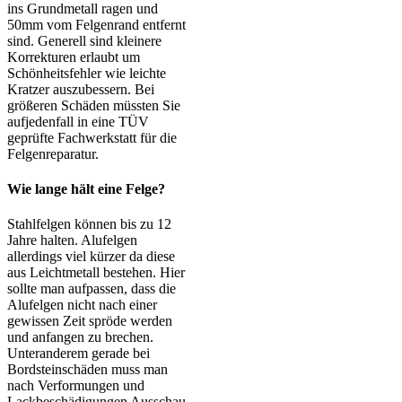
ins Grundmetall ragen und
50mm vom Felgenrand entfernt
sind. Generell sind kleinere
Korrekturen erlaubt um
Schönheitsfehler wie leichte
Kratzer auszubessern. Bei
größeren Schäden müssten Sie
aufjedenfall in eine TÜV
geprüfte Fachwerkstatt für die
Felgenreparatur.
Wie lange hält eine Felge?
Stahlfelgen können bis zu 12
Jahre halten. Alufelgen
allerdings viel kürzer da diese
aus Leichtmetall bestehen. Hier
sollte man aufpassen, dass die
Alufelgen nicht nach einer
gewissen Zeit spröde werden
und anfangen zu brechen.
Unteranderem gerade bei
Bordsteinschäden muss man
nach Verformungen und
Lackbeschädigungen Ausschau