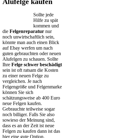
Alufelge kaufen
Sollte jede
Hilfe zu spät
kommen und
die
Felgenreparatur
nur
noch unwirtschaftlich sein,
könnte man auch einen Blick
auf Ebay werfen um nach
guten gebrauchten oder neuen
Alufelgen zu schauen. Sollte
Ihre
Felge schwer beschädigt
sein ist oft ratsam die Kosten
zu einer neuen Felge zu
vergleichen. Je nach
Felgengröße und Felgenmarke
können Sie sich
schätzungsweise ab 400 Euro
neue Felgen kaufen.
Gebrauchte teilweise sogar
noch billiger. Falls Sie also
sowieso der Meinung sind,
dass es an der Zeit ist neue
Felgen zu kaufen dann ist das
hier eine gute Option.