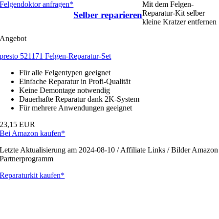
Felgendoktor anfragen*
Mit dem Felgen-
Reparatur-Kit selber
Selber reparieren
kleine Kratzer entfernen
Angebot
presto 521171 Felgen-Reparatur-Set
Für alle Felgentypen geeignet
Einfache Reparatur in Profi-Qualität
Keine Demontage notwendig
Dauerhafte Reparatur dank 2K-System
Für mehrere Anwendungen geeignet
23,15 EUR
Bei Amazon kaufen*
Letzte Aktualisierung am 2024-08-10 / Affiliate Links / Bilder Amazon
Partnerprogramm
Reparaturkit kaufen*