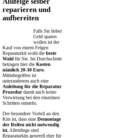
Alufelge selber
reparieren und
aufbereiten
Falls Sie lieber
Geld sparen
wollen ist der
Kauf von einem Felgen
Reparaturkit wohl die
beste
Wahl
für Sie. Im Durchschnitt
betragen hier die
Kosten
nämlich 20-30 Euro
.
Mitinbegriffen ist
unteranderem auch eine
Anleitung für die Reparatur
Prozedur
damit auch keine
Verwirrung bei den einzelnen
Schritten entsteht.
Der besondere Vorteil an den
Kits ist, dass eine
Demontage
der Reifen nicht notwendig
ist.
Allerdings sind
Reparaturkits generell eher für