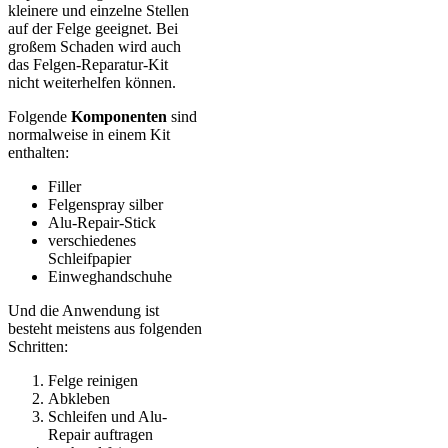
kleinere und einzelne Stellen
auf der Felge geeignet. Bei
großem Schaden wird auch
das Felgen-Reparatur-Kit
nicht weiterhelfen können.
Folgende
Komponenten
sind
normalweise in einem Kit
enthalten:
Filler
Felgenspray silber
Alu-Repair-Stick
verschiedenes
Schleifpapier
Einweghandschuhe
Und die Anwendung ist
besteht meistens aus folgenden
Schritten:
Felge reinigen
Abkleben
Schleifen und Alu-
Repair auftragen