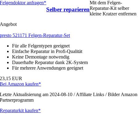
Felgendoktor anfragen*
Mit dem Felgen-
Reparatur-Kit selber
Selber reparieren
kleine Kratzer entfernen
Angebot
presto 521171 Felgen-Reparatur-Set
Für alle Felgentypen geeignet
Einfache Reparatur in Profi-Qualität
Keine Demontage notwendig
Dauerhafte Reparatur dank 2K-System
Für mehrere Anwendungen geeignet
23,15 EUR
Bei Amazon kaufen*
Letzte Aktualisierung am 2024-08-10 / Affiliate Links / Bilder Amazon
Partnerprogramm
Reparaturkit kaufen*