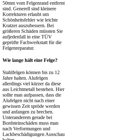
50mm vom Felgenrand entfernt
sind. Generell sind kleinere
Korrekturen erlaubt um
Schönheitsfehler wie leichte
Kratzer auszubessern. Bei
größeren Schäden müssten Sie
aufjedenfall in eine TÜV
geprüfte Fachwerkstatt für die
Felgenreparatur.
Wie lange hält eine Felge?
Stahlfelgen können bis zu 12
Jahre halten. Alufelgen
allerdings viel kürzer da diese
aus Leichtmetall bestehen. Hier
sollte man aufpassen, dass die
Alufelgen nicht nach einer
gewissen Zeit spröde werden
und anfangen zu brechen.
Unteranderem gerade bei
Bordsteinschäden muss man
nach Verformungen und
Lackbeschädigungen Ausschau
halten.