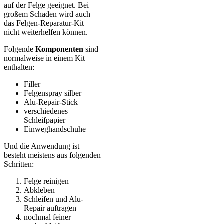
auf der Felge geeignet. Bei
großem Schaden wird auch
das Felgen-Reparatur-Kit
nicht weiterhelfen können.
Folgende
Komponenten
sind
normalweise in einem Kit
enthalten:
Filler
Felgenspray silber
Alu-Repair-Stick
verschiedenes
Schleifpapier
Einweghandschuhe
Und die Anwendung ist
besteht meistens aus folgenden
Schritten:
Felge reinigen
Abkleben
Schleifen und Alu-
Repair auftragen
nochmal feiner