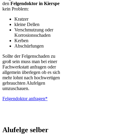
den
Felgendoktor in Kierspe
kein Problem:
Kratzer
kleine Dellen
Verschmutzung oder
Korrosionsschaden
Kerben
Abschürfungen
Sollte der Felgenschaden zu
groß sein muss man bei einer
Fachwerkstatt anfragen oder
allgemein überlegen ob es sich
mehr lohnt nach hochwertigen
gebrauchten Alufelgen
umzuschauen.
Felgendoktor anfragen*
ALUTEC – BBS – Brabus – Oxigin – CMS – Enkei – TEC –
Brock – Autec – Wheelworld – Platin
Alufelge selber