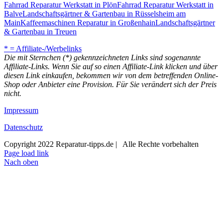
Fahrrad Reparatur Werkstatt in Plön
Fahrrad Reparatur Werkstatt in
Balve
Landschaftsgärtner & Gartenbau in Rüsselsheim am
Main
Kaffeemaschinen Reparatur in Großenhain
Landschaftsgärtner
& Gartenbau in Treuen
* = Affiliate-/Werbelinks
Die mit Sternchen (*) gekennzeichneten Links sind sogenannte
Affiliate-Links. Wenn Sie auf so einen Affiliate-Link klicken und über
diesen Link einkaufen, bekommen wir von dem betreffenden Online-
Shop oder Anbieter eine Provision. Für Sie verändert sich der Preis
nicht.
Impressum
Datenschutz
Copyright 2022 Reparatur-tipps.de | Alle Rechte vorbehalten
Page load link
Nach oben