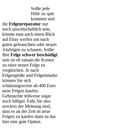
Sollte jede
Hilfe zu spät
kommen und
die
Felgenreparatur
nur
noch unwirtschaftlich sein,
könnte man auch einen Blick
auf Ebay werfen um nach
guten gebrauchten oder neuen
Alufelgen zu schauen. Sollte
Ihre
Felge schwer beschädigt
sein ist oft ratsam die Kosten
zu einer neuen Felge zu
vergleichen. Je nach
Felgengröße und Felgenmarke
können Sie sich
schätzungsweise ab 400 Euro
neue Felgen kaufen.
Gebrauchte teilweise sogar
noch billiger. Falls Sie also
sowieso der Meinung sind,
dass es an der Zeit ist neue
Felgen zu kaufen dann ist das
hier eine gute Option.