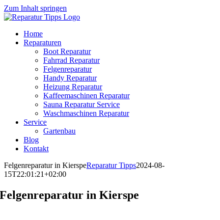
Zum Inhalt springen
Home
Reparaturen
Boot Reparatur
Fahrrad Reparatur
Felgenreparatur
Handy Reparatur
Heizung Reparatur
Kaffeemaschinen Reparatur
Sauna Reparatur Service
Waschmaschinen Reparatur
Service
Gartenbau
Blog
Kontakt
Felgenreparatur in Kierspe
Reparatur Tipps
2024-08-
15T22:01:21+02:00
Felgenreparatur in Kierspe