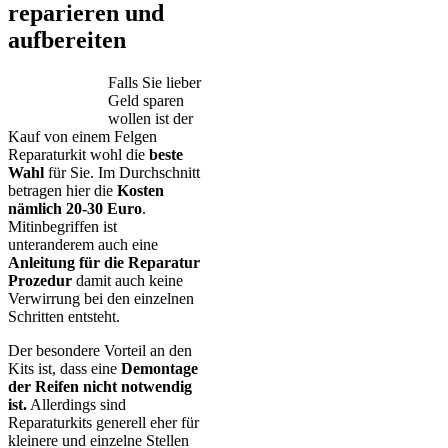
reparieren und
aufbereiten
Falls Sie lieber
Geld sparen
wollen ist der
Kauf von einem Felgen
Reparaturkit wohl die
beste
Wahl
für Sie. Im Durchschnitt
betragen hier die
Kosten
nämlich 20-30 Euro
.
Mitinbegriffen ist
unteranderem auch eine
Anleitung für die Reparatur
Prozedur
damit auch keine
Verwirrung bei den einzelnen
Schritten entsteht.
Der besondere Vorteil an den
Kits ist, dass eine
Demontage
der Reifen nicht notwendig
ist.
Allerdings sind
Reparaturkits generell eher für
kleinere und einzelne Stellen