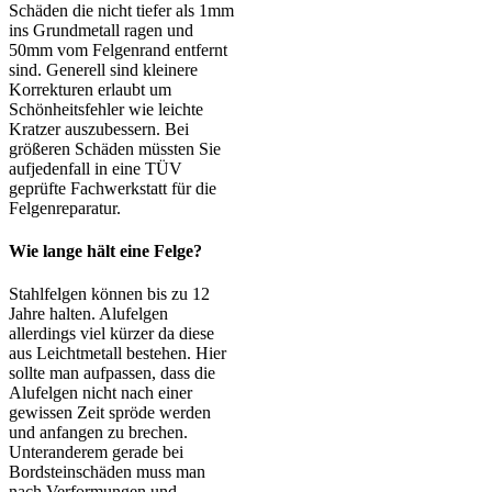
Schäden die nicht tiefer als 1mm
ins Grundmetall ragen und
50mm vom Felgenrand entfernt
sind. Generell sind kleinere
Korrekturen erlaubt um
Schönheitsfehler wie leichte
Kratzer auszubessern. Bei
größeren Schäden müssten Sie
aufjedenfall in eine TÜV
geprüfte Fachwerkstatt für die
Felgenreparatur.
Wie lange hält eine Felge?
Stahlfelgen können bis zu 12
Jahre halten. Alufelgen
allerdings viel kürzer da diese
aus Leichtmetall bestehen. Hier
sollte man aufpassen, dass die
Alufelgen nicht nach einer
gewissen Zeit spröde werden
und anfangen zu brechen.
Unteranderem gerade bei
Bordsteinschäden muss man
nach Verformungen und