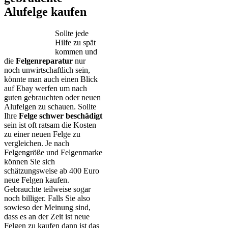
Alufelge kaufen
Sollte jede
Hilfe zu spät
kommen und
die
Felgenreparatur
nur
noch unwirtschaftlich sein,
könnte man auch einen Blick
auf Ebay werfen um nach
guten gebrauchten oder neuen
Alufelgen zu schauen. Sollte
Ihre
Felge schwer beschädigt
sein ist oft ratsam die Kosten
zu einer neuen Felge zu
vergleichen. Je nach
Felgengröße und Felgenmarke
können Sie sich
schätzungsweise ab 400 Euro
neue Felgen kaufen.
Gebrauchte teilweise sogar
noch billiger. Falls Sie also
sowieso der Meinung sind,
dass es an der Zeit ist neue
Felgen zu kaufen dann ist das