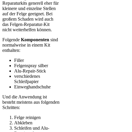
Reparaturkits generell eher für
kleinere und einzelne Stellen
auf der Felge geeignet. Bei
großem Schaden wird auch
das Felgen-Reparatur-Kit
nicht weiterhelfen können.
Folgende
Komponenten
sind
normalweise in einem Kit
enthalten:
Filler
Felgenspray silber
Alu-Repair-Stick
verschiedenes
Schleifpapier
Einweghandschuhe
Und die Anwendung ist
besteht meistens aus folgenden
Schritten:
Felge reinigen
Abkleben
Schleifen und Alu-