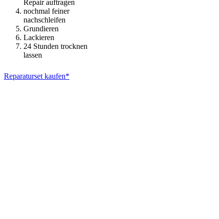
Repair auftragen
nochmal feiner
nachschleifen
Grundieren
Lackieren
24 Stunden trocknen
lassen
Reparaturset kaufen*