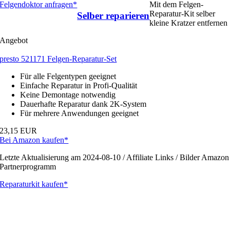
Felgendoktor anfragen*
Mit dem Felgen-
Reparatur-Kit selber
Selber reparieren
kleine Kratzer entfernen
Angebot
presto 521171 Felgen-Reparatur-Set
Für alle Felgentypen geeignet
Einfache Reparatur in Profi-Qualität
Keine Demontage notwendig
Dauerhafte Reparatur dank 2K-System
Für mehrere Anwendungen geeignet
23,15 EUR
Bei Amazon kaufen*
Letzte Aktualisierung am 2024-08-10 / Affiliate Links / Bilder Amazon
Partnerprogramm
Reparaturkit kaufen*