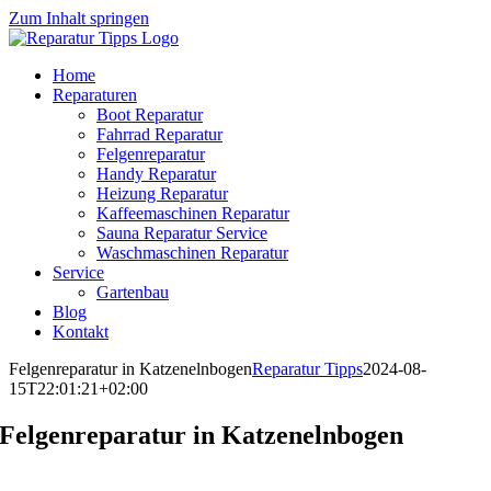
Zum Inhalt springen
Home
Reparaturen
Boot Reparatur
Fahrrad Reparatur
Felgenreparatur
Handy Reparatur
Heizung Reparatur
Kaffeemaschinen Reparatur
Sauna Reparatur Service
Waschmaschinen Reparatur
Service
Gartenbau
Blog
Kontakt
Felgenreparatur in Katzenelnbogen
Reparatur Tipps
2024-08-
15T22:01:21+02:00
Felgenreparatur in Katzenelnbogen