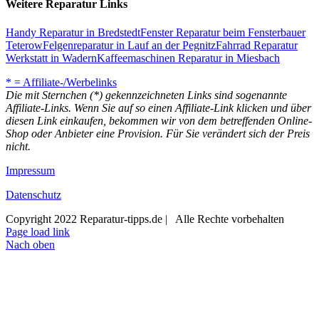
Weitere Reparatur Links
Handy Reparatur in Bredstedt
Fenster Reparatur beim Fensterbauer
Teterow
Felgenreparatur in Lauf an der Pegnitz
Fahrrad Reparatur
Werkstatt in Wadern
Kaffeemaschinen Reparatur in Miesbach
* = Affiliate-/Werbelinks
Die mit Sternchen (*) gekennzeichneten Links sind sogenannte
Affiliate-Links. Wenn Sie auf so einen Affiliate-Link klicken und über
diesen Link einkaufen, bekommen wir von dem betreffenden Online-
Shop oder Anbieter eine Provision. Für Sie verändert sich der Preis
nicht.
Impressum
Datenschutz
Copyright 2022 Reparatur-tipps.de | Alle Rechte vorbehalten
Page load link
Nach oben