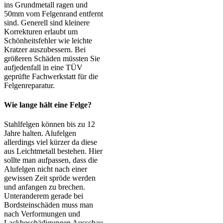
ins Grundmetall ragen und
50mm vom Felgenrand entfernt
sind. Generell sind kleinere
Korrekturen erlaubt um
Schönheitsfehler wie leichte
Kratzer auszubessern. Bei
größeren Schäden müssten Sie
aufjedenfall in eine TÜV
geprüfte Fachwerkstatt für die
Felgenreparatur.
Wie lange hält eine Felge?
Stahlfelgen können bis zu 12
Jahre halten. Alufelgen
allerdings viel kürzer da diese
aus Leichtmetall bestehen. Hier
sollte man aufpassen, dass die
Alufelgen nicht nach einer
gewissen Zeit spröde werden
und anfangen zu brechen.
Unteranderem gerade bei
Bordsteinschäden muss man
nach Verformungen und
Lackbeschädigungen Ausschau