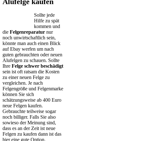
Alufelge kaufen
Sollte jede
Hilfe zu spät
kommen und
die
Felgenreparatur
nur
noch unwirtschaftlich sein,
könnte man auch einen Blick
auf Ebay werfen um nach
guten gebrauchten oder neuen
Alufelgen zu schauen. Sollte
Ihre
Felge schwer beschädigt
sein ist oft ratsam die Kosten
zu einer neuen Felge zu
vergleichen. Je nach
Felgengröße und Felgenmarke
können Sie sich
schätzungsweise ab 400 Euro
neue Felgen kaufen.
Gebrauchte teilweise sogar
noch billiger. Falls Sie also
sowieso der Meinung sind,
dass es an der Zeit ist neue
Felgen zu kaufen dann ist das
hier eine gute Option.