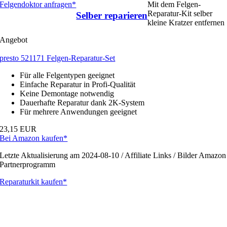
Felgendoktor anfragen*
Mit dem Felgen-
Reparatur-Kit selber
Selber reparieren
kleine Kratzer entfernen
Angebot
presto 521171 Felgen-Reparatur-Set
Für alle Felgentypen geeignet
Einfache Reparatur in Profi-Qualität
Keine Demontage notwendig
Dauerhafte Reparatur dank 2K-System
Für mehrere Anwendungen geeignet
23,15 EUR
Bei Amazon kaufen*
Letzte Aktualisierung am 2024-08-10 / Affiliate Links / Bilder Amazon
Partnerprogramm
Reparaturkit kaufen*