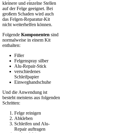
kleinere und einzelne Stellen
auf der Felge geeignet. Bei
großem Schaden wird auch
das Felgen-Reparatur-Kit
nicht weiterhelfen können.
Folgende
Komponenten
sind
normalweise in einem Kit
enthalten:
Filler
Felgenspray silber
Alu-Repair-Stick
verschiedenes
Schleifpapier
Einweghandschuhe
Und die Anwendung ist
besteht meistens aus folgenden
Schritten:
Felge reinigen
Abkleben
Schleifen und Alu-
Repair auftragen