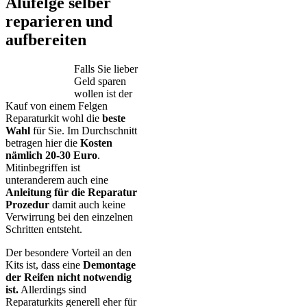
Alufelge selber
reparieren und
aufbereiten
Falls Sie lieber
Geld sparen
wollen ist der
Kauf von einem Felgen
Reparaturkit wohl die
beste
Wahl
für Sie. Im Durchschnitt
betragen hier die
Kosten
nämlich 20-30 Euro
.
Mitinbegriffen ist
unteranderem auch eine
Anleitung für die Reparatur
Prozedur
damit auch keine
Verwirrung bei den einzelnen
Schritten entsteht.
Der besondere Vorteil an den
Kits ist, dass eine
Demontage
der Reifen nicht notwendig
ist.
Allerdings sind
Reparaturkits generell eher für