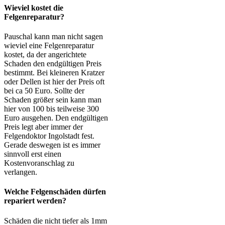
Wieviel kostet die
Felgenreparatur?
Pauschal kann man nicht sagen
wieviel eine Felgenreparatur
kostet, da der angerichtete
Schaden den endgültigen Preis
bestimmt. Bei kleineren Kratzer
oder Dellen ist hier der Preis oft
bei ca 50 Euro. Sollte der
Schaden größer sein kann man
hier von 100 bis teilweise 300
Euro ausgehen. Den endgültigen
Preis legt aber immer der
Felgendoktor Ingolstadt fest.
Gerade deswegen ist es immer
sinnvoll erst einen
Kostenvoranschlag zu
verlangen.
Welche Felgenschäden dürfen
repariert werden?
Schäden die nicht tiefer als 1mm