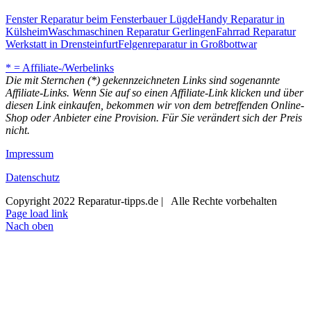
Fenster Reparatur beim Fensterbauer Lügde
Handy Reparatur in
Külsheim
Waschmaschinen Reparatur Gerlingen
Fahrrad Reparatur
Werkstatt in Drensteinfurt
Felgenreparatur in Großbottwar
* = Affiliate-/Werbelinks
Die mit Sternchen (*) gekennzeichneten Links sind sogenannte
Affiliate-Links. Wenn Sie auf so einen Affiliate-Link klicken und über
diesen Link einkaufen, bekommen wir von dem betreffenden Online-
Shop oder Anbieter eine Provision. Für Sie verändert sich der Preis
nicht.
Impressum
Datenschutz
Copyright 2022 Reparatur-tipps.de | Alle Rechte vorbehalten
Page load link
Nach oben