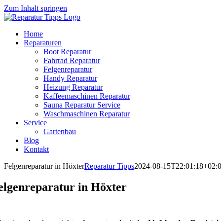
Zum Inhalt springen
Home
Reparaturen
Boot Reparatur
Fahrrad Reparatur
Felgenreparatur
Handy Reparatur
Heizung Reparatur
Kaffeemaschinen Reparatur
Sauna Reparatur Service
Waschmaschinen Reparatur
Service
Gartenbau
Blog
Kontakt
Felgenreparatur in Höxter
Reparatur Tipps
2024-08-15T22:01:18+02:
elgenreparatur in Höxter