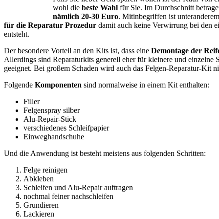
wohl die
beste Wahl
für Sie. Im Durchschnitt betrage
nämlich 20-30 Euro
. Mitinbegriffen ist unterandere
für die Reparatur Prozedur
damit auch keine Verwirrung bei den ei
entsteht.
Der besondere Vorteil an den Kits ist, dass eine
Demontage der Reife
Allerdings sind Reparaturkits generell eher für kleinere und einzelne S
geeignet. Bei großem Schaden wird auch das Felgen-Reparatur-Kit ni
Folgende
Komponenten
sind normalweise in einem Kit enthalten:
Filler
Felgenspray silber
Alu-Repair-Stick
verschiedenes Schleifpapier
Einweghandschuhe
Und die Anwendung ist besteht meistens aus folgenden Schritten:
Felge reinigen
Abkleben
Schleifen und Alu-Repair auftragen
nochmal feiner nachschleifen
Grundieren
Lackieren