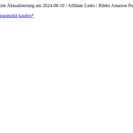
tzte Aktualisierung am 2024-08-10 / Affiliate Links / Bilder Amazon 
paraturkit kaufen*