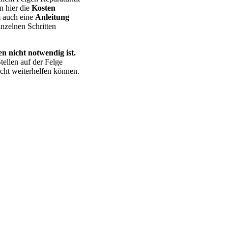
n hier die
Kosten
m auch eine
Anleitung
nzelnen Schritten
n nicht notwendig ist.
tellen auf der Felge
cht weiterhelfen können.