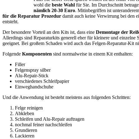
wohl die
beste Wahl
für Sie. Im Durchschnitt betrage
nämlich 20-30 Euro
. Mitinbegriffen ist unterandere
für die Reparatur Prozedur
damit auch keine Verwirrung bei den ei
entsteht.
Der besondere Vorteil an den Kits ist, dass eine
Demontage der Reife
Allerdings sind Reparaturkits generell eher für kleinere und einzelne S
geeignet. Bei großem Schaden wird auch das Felgen-Reparatur-Kit ni
Folgende
Komponenten
sind normalweise in einem Kit enthalten:
Filler
Felgenspray silber
Alu-Repair-Stick
verschiedenes Schleifpapier
Einweghandschuhe
Und die Anwendung ist besteht meistens aus folgenden Schritten:
Felge reinigen
Abkleben
Schleifen und Alu-Repair auftragen
nochmal feiner nachschleifen
Grundieren
Lackieren