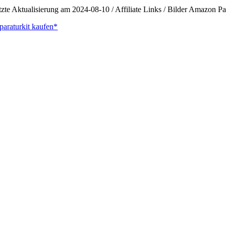
tzte Aktualisierung am 2024-08-10 / Affiliate Links / Bilder Amazon 
paraturkit kaufen*