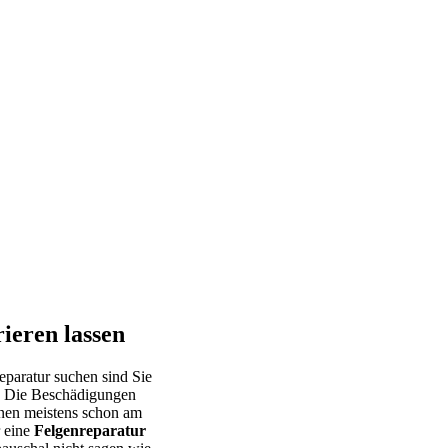
ieren lassen
Reparatur suchen sind Sie
. Die Beschädigungen
nnen meistens schon am
r eine
Felgenreparatur