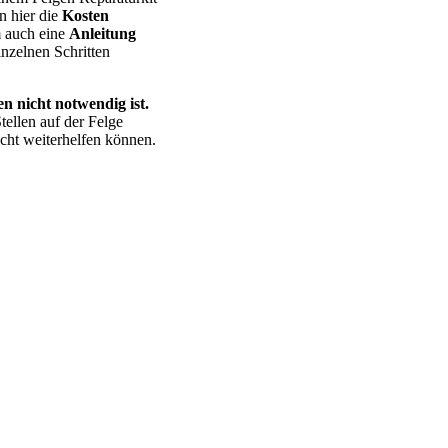
n hier die
Kosten
m auch eine
Anleitung
nzelnen Schritten
n nicht notwendig ist.
tellen auf der Felge
cht weiterhelfen können.