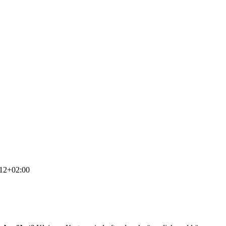
12+02:00