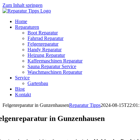
Zum Inhalt springen
Home
Reparaturen
Boot Reparatur
Fahrrad Reparatur
Felgenreparatur
Handy Reparatur
Heizung Reparatur
Kaffeemaschinen Reparatur
Sauna Reparatur Service
Waschmaschinen Reparatur
Service
Gartenbau
Blog
Kontakt
Felgenreparatur in Gunzenhausen
Reparatur Tipps
2024-08-15T22:01:
elgenreparatur in Gunzenhausen