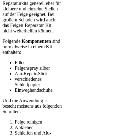
Reparaturkits generell eher für
kleinere und einzelne Stellen
auf der Felge geeignet. Bei
großem Schaden wird auch
das Felgen-Reparatur-Kit
nicht weiterhelfen können.
Folgende
Komponenten
sind
normalweise in einem Kit
enthalten:
Filler
Felgenspray silber
Alu-Repair-Stick
verschiedenes
Schleifpapier
Einweghandschuhe
Und die Anwendung ist
besteht meistens aus folgenden
Schritten:
Felge reinigen
Abkleben
Schleifen und Alu-