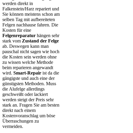
werden direkt in
Falkenstein/Harz repariert und
Sie können meistens schon am
selben Tag mit aufbereiteten
Felgen nachhause fahren. Die
Kosten für eine
Felgenreparatur
hängen sehr
stark vom
Zustand der Felge
ab. Deswegen kann man
pauschal nicht sagen wie hoch
die Kosten sein werden ohne
zu wissen welche Methode
beim reparieren angewandt
wird.
Smart-Repair
ist da die
gängigste und auch eine der
günstigsten Methoden. Muss
die Alufelge allerdings
geschweißt oder lackiert
werden steigt der Preis sehr
stark an. Fragen Sie am besten
direkt nach einem
Kostenvoranschlag um böse
Überraschungen zu
vermeiden.