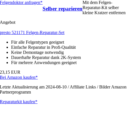
Felgendoktor anfragen*
Mit dem Felgen-
Reparatur-Kit selber
Selber reparieren
kleine Kratzer entfernen
Angebot
presto 521171 Felgen-Reparatur-Set
Für alle Felgentypen geeignet
Einfache Reparatur in Profi-Qualität
Keine Demontage notwendig
Dauerhafte Reparatur dank 2K-System
Für mehrere Anwendungen geeignet
23,15 EUR
Bei Amazon kaufen*
Letzte Aktualisierung am 2024-08-10 / Affiliate Links / Bilder Amazon
Partnerprogramm
Reparaturkit kaufen*