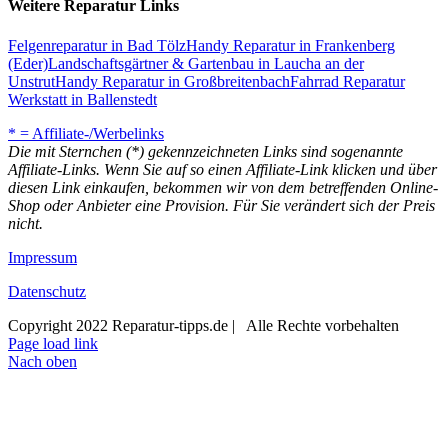
Weitere Reparatur Links
Felgenreparatur in Bad Tölz
Handy Reparatur in Frankenberg
(Eder)
Landschaftsgärtner & Gartenbau in Laucha an der
Unstrut
Handy Reparatur in Großbreitenbach
Fahrrad Reparatur
Werkstatt in Ballenstedt
* = Affiliate-/Werbelinks
Die mit Sternchen (*) gekennzeichneten Links sind sogenannte
Affiliate-Links. Wenn Sie auf so einen Affiliate-Link klicken und über
diesen Link einkaufen, bekommen wir von dem betreffenden Online-
Shop oder Anbieter eine Provision. Für Sie verändert sich der Preis
nicht.
Impressum
Datenschutz
Copyright 2022 Reparatur-tipps.de | Alle Rechte vorbehalten
Page load link
Nach oben