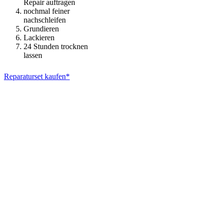
Repair auftragen
nochmal feiner
nachschleifen
Grundieren
Lackieren
24 Stunden trocknen
lassen
Reparaturset kaufen*