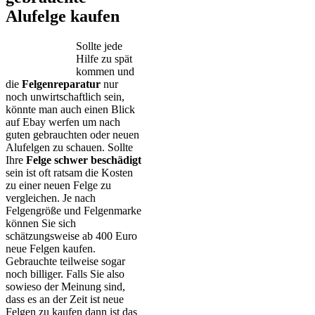
Alufelge kaufen
Sollte jede
Hilfe zu spät
kommen und
die
Felgenreparatur
nur
noch unwirtschaftlich sein,
könnte man auch einen Blick
auf Ebay werfen um nach
guten gebrauchten oder neuen
Alufelgen zu schauen. Sollte
Ihre
Felge schwer beschädigt
sein ist oft ratsam die Kosten
zu einer neuen Felge zu
vergleichen. Je nach
Felgengröße und Felgenmarke
können Sie sich
schätzungsweise ab 400 Euro
neue Felgen kaufen.
Gebrauchte teilweise sogar
noch billiger. Falls Sie also
sowieso der Meinung sind,
dass es an der Zeit ist neue
Felgen zu kaufen dann ist das