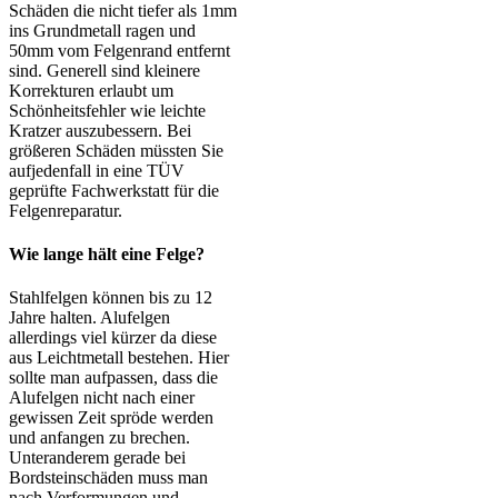
Schäden die nicht tiefer als 1mm
ins Grundmetall ragen und
50mm vom Felgenrand entfernt
sind. Generell sind kleinere
Korrekturen erlaubt um
Schönheitsfehler wie leichte
Kratzer auszubessern. Bei
größeren Schäden müssten Sie
aufjedenfall in eine TÜV
geprüfte Fachwerkstatt für die
Felgenreparatur.
Wie lange hält eine Felge?
Stahlfelgen können bis zu 12
Jahre halten. Alufelgen
allerdings viel kürzer da diese
aus Leichtmetall bestehen. Hier
sollte man aufpassen, dass die
Alufelgen nicht nach einer
gewissen Zeit spröde werden
und anfangen zu brechen.
Unteranderem gerade bei
Bordsteinschäden muss man
nach Verformungen und