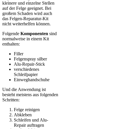
kleinere und einzelne Stellen
auf der Felge geeignet. Bei
großem Schaden wird auch
das Felgen-Reparatur-Kit
nicht weiterhelfen können.
Folgende
Komponenten
sind
normalweise in einem Kit
enthalten:
Filler
Felgenspray silber
Alu-Repair-Stick
verschiedenes
Schleifpapier
Einweghandschuhe
Und die Anwendung ist
besteht meistens aus folgenden
Schritten:
Felge reinigen
Abkleben
Schleifen und Alu-
Repair auftragen