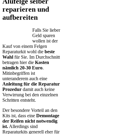
Alufelge selber
reparieren und
aufbereiten
Falls Sie lieber
Geld sparen
wollen ist der
Kauf von einem Felgen
Reparaturkit wohl die
beste
Wahl
für Sie. Im Durchschnitt
betragen hier die
Kosten
nämlich 20-30 Euro
.
Mitinbegriffen ist
unteranderem auch eine
Anleitung für die Reparatur
Prozedur
damit auch keine
Verwirrung bei den einzelnen
Schritten entsteht.
Der besondere Vorteil an den
Kits ist, dass eine
Demontage
der Reifen nicht notwendig
ist.
Allerdings sind
Reparaturkits generell eher für