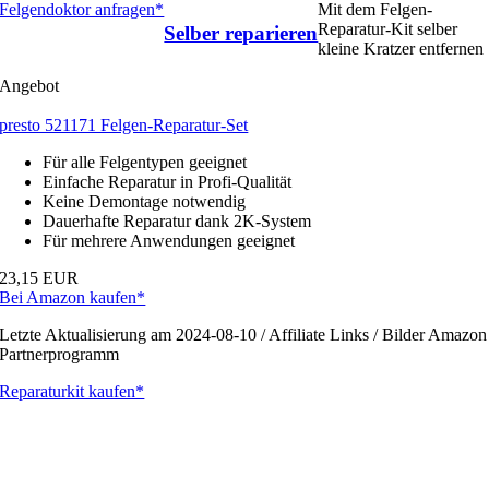
Felgendoktor anfragen*
Mit dem Felgen-
Reparatur-Kit selber
Selber reparieren
kleine Kratzer entfernen
Angebot
presto 521171 Felgen-Reparatur-Set
Für alle Felgentypen geeignet
Einfache Reparatur in Profi-Qualität
Keine Demontage notwendig
Dauerhafte Reparatur dank 2K-System
Für mehrere Anwendungen geeignet
23,15 EUR
Bei Amazon kaufen*
Letzte Aktualisierung am 2024-08-10 / Affiliate Links / Bilder Amazon
Partnerprogramm
Reparaturkit kaufen*