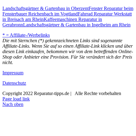
Landschaftsgärtner & Gartenbau in Oberzent
Fenster Reparatur beim
Fensterbauer Reichenbach im Vogtland
Fahrrad Reparatur Werkstatt
in Breisach am Rhein
Kaffeemaschinen Reparatur in
Gerabronn
Landschaftsgärtner & Gartenbau in Ingelheim am Rhein
* = Affiliate-/Werbelinks
Die mit Sternchen (*) gekennzeichneten Links sind sogenannte
Affiliate-Links. Wenn Sie auf so einen Affiliate-Link klicken und über
diesen Link einkaufen, bekommen wir von dem betreffenden Online-
Shop oder Anbieter eine Provision. Für Sie verändert sich der Preis
nicht.
Impressum
Datenschutz
Copyright 2022 Reparatur-tipps.de | Alle Rechte vorbehalten
Page load link
Nach oben