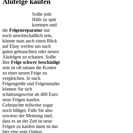
Alufelge kaufen
Sollte jede
Hilfe zu spät
kommen und
die
Felgenreparatur
nur
noch unwirtschaftlich sein,
könnte man auch einen Blick
auf Ebay werfen um nach
guten gebrauchten oder neuen
Alufelgen zu schauen. Sollte
Ihre
Felge schwer beschädigt
sein ist oft ratsam die Kosten
zu einer neuen Felge zu
vergleichen. Je nach
Felgengröße und Felgenmarke
können Sie sich
schätzungsweise ab 400 Euro
neue Felgen kaufen.
Gebrauchte teilweise sogar
noch billiger. Falls Sie also
sowieso der Meinung sind,
dass es an der Zeit ist neue
Felgen zu kaufen dann ist das
hier eine gute Option.