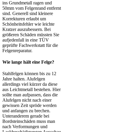
ins Grundmetall ragen und
50mm vom Felgenrand entfernt
sind. Generell sind kleinere
Korrekturen erlaubt um
Schönheitsfehler wie leichte
Kratzer auszubessern. Bei
größeren Schäden müssten Sie
aufjedenfall in eine TÜV
geprüfte Fachwerkstatt für die
Felgenreparatur.
Wie lange hält eine Felge?
Stahlfelgen können bis zu 12
Jahre halten. Alufelgen
allerdings viel kürzer da diese
aus Leichtmetall bestehen. Hier
sollte man aufpassen, dass die
Alufelgen nicht nach einer
gewissen Zeit spröde werden
und anfangen zu brechen.
Unteranderem gerade bei
Bordsteinschäden muss man
nach Verformungen und
Lackbeschädigungen Ausschau