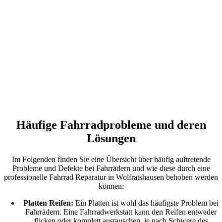
Häufige Fahrradprobleme und deren
Lösungen
Im Folgenden finden Sie eine Übersicht über häufig auftretende
Probleme und Defekte bei Fahrrädern und wie diese durch eine
professionelle Fahrrad Reparatur in Wolfratshausen behoben werden
können:
Platten Reifen:
Ein Platten ist wohl das häufigste Problem bei
Fahrrädern. Eine Fahrradwerkstatt kann den Reifen entweder
flicken oder komplett austauschen, je nach Schwere des