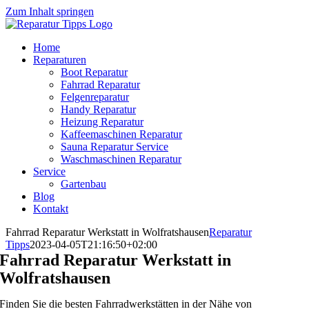
Zum Inhalt springen
Home
Reparaturen
Boot Reparatur
Fahrrad Reparatur
Felgenreparatur
Handy Reparatur
Heizung Reparatur
Kaffeemaschinen Reparatur
Sauna Reparatur Service
Waschmaschinen Reparatur
Service
Gartenbau
Blog
Kontakt
Fahrrad Reparatur Werkstatt in Wolfratshausen
Reparatur
Tipps
2023-04-05T21:16:50+02:00
Fahrrad Reparatur Werkstatt in
Wolfratshausen
Finden Sie die besten Fahrradwerkstätten in der Nähe von