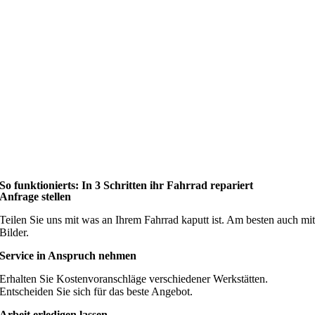
So funktionierts: In 3 Schritten ihr Fahrrad repariert
Anfrage stellen
Teilen Sie uns mit was an Ihrem Fahrrad kaputt ist. Am besten auch mi
Bilder.
Service in Anspruch nehmen
Erhalten Sie Kostenvoranschläge verschiedener Werkstätten.
Entscheiden Sie sich für das beste Angebot.
Arbeit erledigen lassen