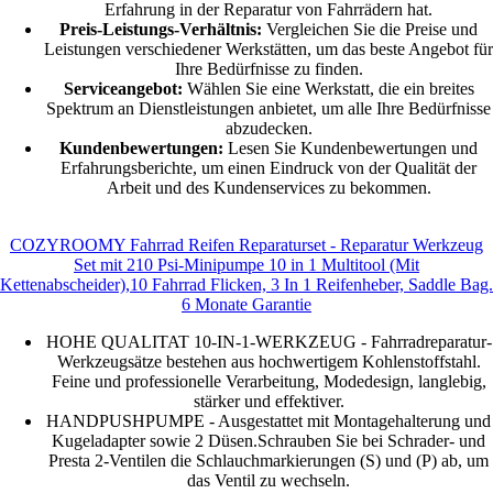
Erfahrung in der Reparatur von Fahrrädern hat.
Preis-Leistungs-Verhältnis:
Vergleichen Sie die Preise und
Leistungen verschiedener Werkstätten, um das beste Angebot für
Ihre Bedürfnisse zu finden.
Serviceangebot:
Wählen Sie eine Werkstatt, die ein breites
Spektrum an Dienstleistungen anbietet, um alle Ihre Bedürfnisse
abzudecken.
Kundenbewertungen:
Lesen Sie Kundenbewertungen und
Erfahrungsberichte, um einen Eindruck von der Qualität der
Arbeit und des Kundenservices zu bekommen.
COZYROOMY Fahrrad Reifen Reparaturset - Reparatur Werkzeug
Set mit 210 Psi-Minipumpe 10 in 1 Multitool (Mit
Kettenabscheider),10 Fahrrad Flicken, 3 In 1 Reifenheber, Saddle Bag.
6 Monate Garantie
HOHE QUALITAT 10-IN-1-WERKZEUG - Fahrradreparatur-
Werkzeugsätze bestehen aus hochwertigem Kohlenstoffstahl.
Feine und professionelle Verarbeitung, Modedesign, langlebig,
stärker und effektiver.
HANDPUSHPUMPE - Ausgestattet mit Montagehalterung und
Kugeladapter sowie 2 Düsen.Schrauben Sie bei Schrader- und
Presta 2-Ventilen die Schlauchmarkierungen (S) und (P) ab, um
das Ventil zu wechseln.