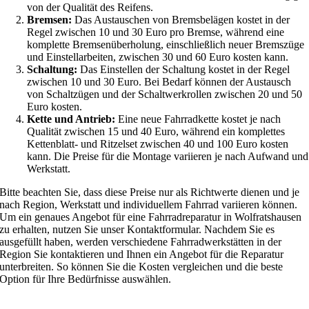
von der Qualität des Reifens.
Bremsen:
Das Austauschen von Bremsbelägen kostet in der
Regel zwischen 10 und 30 Euro pro Bremse, während eine
komplette Bremsenüberholung, einschließlich neuer Bremszüge
und Einstellarbeiten, zwischen 30 und 60 Euro kosten kann.
Schaltung:
Das Einstellen der Schaltung kostet in der Regel
zwischen 10 und 30 Euro. Bei Bedarf können der Austausch
von Schaltzügen und der Schaltwerkrollen zwischen 20 und 50
Euro kosten.
Kette und Antrieb:
Eine neue Fahrradkette kostet je nach
Qualität zwischen 15 und 40 Euro, während ein komplettes
Kettenblatt- und Ritzelset zwischen 40 und 100 Euro kosten
kann. Die Preise für die Montage variieren je nach Aufwand und
Werkstatt.
Bitte beachten Sie, dass diese Preise nur als Richtwerte dienen und je
nach Region, Werkstatt und individuellem Fahrrad variieren können.
Um ein genaues Angebot für eine Fahrradreparatur in Wolfratshausen
zu erhalten, nutzen Sie unser Kontaktformular. Nachdem Sie es
ausgefüllt haben, werden verschiedene Fahrradwerkstätten in der
Region Sie kontaktieren und Ihnen ein Angebot für die Reparatur
unterbreiten. So können Sie die Kosten vergleichen und die beste
Option für Ihre Bedürfnisse auswählen.