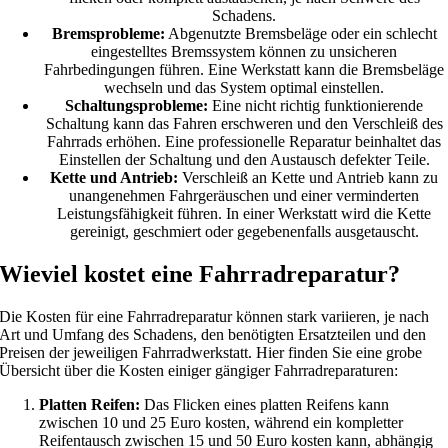
Schadens.
Bremsprobleme:
Abgenutzte Bremsbeläge oder ein schlecht
eingestelltes Bremssystem können zu unsicheren
Fahrbedingungen führen. Eine Werkstatt kann die Bremsbeläge
wechseln und das System optimal einstellen.
Schaltungsprobleme:
Eine nicht richtig funktionierende
Schaltung kann das Fahren erschweren und den Verschleiß des
Fahrrads erhöhen. Eine professionelle Reparatur beinhaltet das
Einstellen der Schaltung und den Austausch defekter Teile.
Kette und Antrieb:
Verschleiß an Kette und Antrieb kann zu
unangenehmen Fahrgeräuschen und einer verminderten
Leistungsfähigkeit führen. In einer Werkstatt wird die Kette
gereinigt, geschmiert oder gegebenenfalls ausgetauscht.
Wieviel kostet eine Fahrradreparatur?
Die Kosten für eine Fahrradreparatur können stark variieren, je nach
Art und Umfang des Schadens, den benötigten Ersatzteilen und den
Preisen der jeweiligen Fahrradwerkstatt. Hier finden Sie eine grobe
Übersicht über die Kosten einiger gängiger Fahrradreparaturen:
Platten Reifen:
Das Flicken eines platten Reifens kann
zwischen 10 und 25 Euro kosten, während ein kompletter
Reifentausch zwischen 15 und 50 Euro kosten kann, abhängig