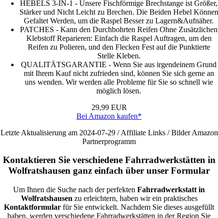
HEBELS 3-IN-1 - Unsere Fischförmige Brechstange ist Größer,
Stärker und Nicht Leicht zu Brechen. Die Beiden Hebel Könne
Gefaltet Werden, um die Raspel Besser zu Lagern&Aufnäher.
PATCHES - Kann den Durchbohrten Reifen Ohne Zusätzlichen
Klebstoff Reparieren: Einfach die Raspel Auftragen, um den
Reifen zu Polieren, und den Flecken Fest auf die Punktierte
Stelle Kleben.
QUALITÄTSGARANTIE - Wenn Sie aus irgendeinem Grund
mit Ihrem Kauf nicht zufrieden sind, können Sie sich gerne an
uns wenden. Wir werden alle Probleme für Sie so schnell wie
möglich lösen.
29,99 EUR
Bei Amazon kaufen*
Letzte Aktualisierung am 2024-07-29 / Affiliate Links / Bilder Amazon
Partnerprogramm
Kontaktieren Sie verschiedene Fahrradwerkstätten in
Wolfratshausen ganz einfach über unser Formular
Um Ihnen die Suche nach der perfekten
Fahrradwerkstatt in
Wolfratshausen
zu erleichtern, haben wir ein praktisches
Kontaktformular
für Sie entwickelt. Nachdem Sie dieses ausgefüllt
haben, werden verschiedene Fahrradwerkstätten in der Region Sie