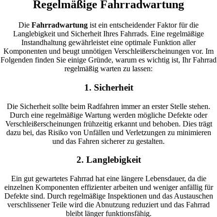
Regelmäßige Fahrradwartung
Die
Fahrradwartung
ist ein entscheidender Faktor für die
Langlebigkeit und Sicherheit Ihres Fahrrads. Eine regelmäßige
Instandhaltung gewährleistet eine optimale Funktion aller
Komponenten und beugt unnötigen Verschleißerscheinungen vor. Im
Folgenden finden Sie einige Gründe, warum es wichtig ist, Ihr Fahrrad
regelmäßig warten zu lassen:
1. Sicherheit
Die Sicherheit sollte beim Radfahren immer an erster Stelle stehen.
Durch eine regelmäßige Wartung werden mögliche Defekte oder
Verschleißerscheinungen frühzeitig erkannt und behoben. Dies trägt
dazu bei, das Risiko von Unfällen und Verletzungen zu minimieren
und das Fahren sicherer zu gestalten.
2. Langlebigkeit
Ein gut gewartetes Fahrrad hat eine längere Lebensdauer, da die
einzelnen Komponenten effizienter arbeiten und weniger anfällig für
Defekte sind. Durch regelmäßige Inspektionen und das Austauschen
verschlissener Teile wird die Abnutzung reduziert und das Fahrrad
bleibt länger funktionsfähig.