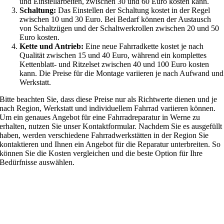
und Einstellarbeiten, zwischen 30 und 60 Euro kosten kann.
Schaltung:
Das Einstellen der Schaltung kostet in der Regel
zwischen 10 und 30 Euro. Bei Bedarf können der Austausch
von Schaltzügen und der Schaltwerkrollen zwischen 20 und 50
Euro kosten.
Kette und Antrieb:
Eine neue Fahrradkette kostet je nach
Qualität zwischen 15 und 40 Euro, während ein komplettes
Kettenblatt- und Ritzelset zwischen 40 und 100 Euro kosten
kann. Die Preise für die Montage variieren je nach Aufwand und
Werkstatt.
Bitte beachten Sie, dass diese Preise nur als Richtwerte dienen und je
nach Region, Werkstatt und individuellem Fahrrad variieren können.
Um ein genaues Angebot für eine Fahrradreparatur in Werne zu
erhalten, nutzen Sie unser Kontaktformular. Nachdem Sie es ausgefüllt
haben, werden verschiedene Fahrradwerkstätten in der Region Sie
kontaktieren und Ihnen ein Angebot für die Reparatur unterbreiten. So
können Sie die Kosten vergleichen und die beste Option für Ihre
Bedürfnisse auswählen.