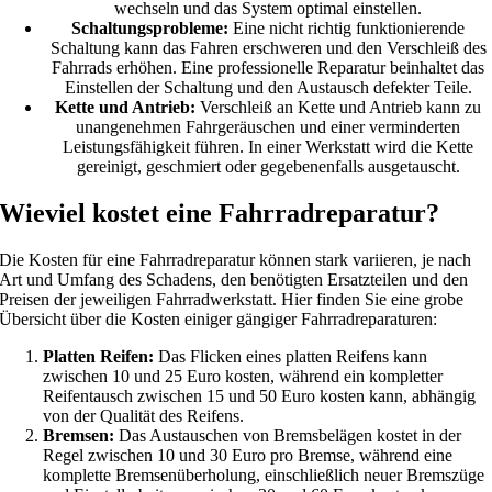
wechseln und das System optimal einstellen.
Schaltungsprobleme:
Eine nicht richtig funktionierende
Schaltung kann das Fahren erschweren und den Verschleiß des
Fahrrads erhöhen. Eine professionelle Reparatur beinhaltet das
Einstellen der Schaltung und den Austausch defekter Teile.
Kette und Antrieb:
Verschleiß an Kette und Antrieb kann zu
unangenehmen Fahrgeräuschen und einer verminderten
Leistungsfähigkeit führen. In einer Werkstatt wird die Kette
gereinigt, geschmiert oder gegebenenfalls ausgetauscht.
Wieviel kostet eine Fahrradreparatur?
Die Kosten für eine Fahrradreparatur können stark variieren, je nach
Art und Umfang des Schadens, den benötigten Ersatzteilen und den
Preisen der jeweiligen Fahrradwerkstatt. Hier finden Sie eine grobe
Übersicht über die Kosten einiger gängiger Fahrradreparaturen:
Platten Reifen:
Das Flicken eines platten Reifens kann
zwischen 10 und 25 Euro kosten, während ein kompletter
Reifentausch zwischen 15 und 50 Euro kosten kann, abhängig
von der Qualität des Reifens.
Bremsen:
Das Austauschen von Bremsbelägen kostet in der
Regel zwischen 10 und 30 Euro pro Bremse, während eine
komplette Bremsenüberholung, einschließlich neuer Bremszüge