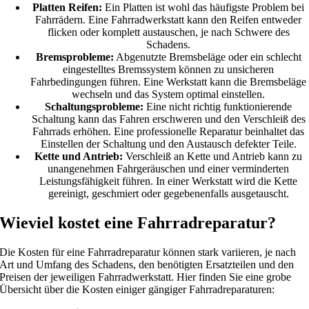
Platten Reifen:
Ein Platten ist wohl das häufigste Problem bei
Fahrrädern. Eine Fahrradwerkstatt kann den Reifen entweder
flicken oder komplett austauschen, je nach Schwere des
Schadens.
Bremsprobleme:
Abgenutzte Bremsbeläge oder ein schlecht
eingestelltes Bremssystem können zu unsicheren
Fahrbedingungen führen. Eine Werkstatt kann die Bremsbeläge
wechseln und das System optimal einstellen.
Schaltungsprobleme:
Eine nicht richtig funktionierende
Schaltung kann das Fahren erschweren und den Verschleiß des
Fahrrads erhöhen. Eine professionelle Reparatur beinhaltet das
Einstellen der Schaltung und den Austausch defekter Teile.
Kette und Antrieb:
Verschleiß an Kette und Antrieb kann zu
unangenehmen Fahrgeräuschen und einer verminderten
Leistungsfähigkeit führen. In einer Werkstatt wird die Kette
gereinigt, geschmiert oder gegebenenfalls ausgetauscht.
Wieviel kostet eine Fahrradreparatur?
Die Kosten für eine Fahrradreparatur können stark variieren, je nach
Art und Umfang des Schadens, den benötigten Ersatzteilen und den
Preisen der jeweiligen Fahrradwerkstatt. Hier finden Sie eine grobe
Übersicht über die Kosten einiger gängiger Fahrradreparaturen: