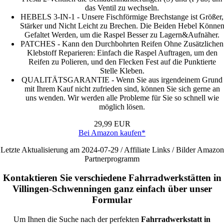
das Ventil zu wechseln.
HEBELS 3-IN-1 - Unsere Fischförmige Brechstange ist Größer,
Stärker und Nicht Leicht zu Brechen. Die Beiden Hebel Könne
Gefaltet Werden, um die Raspel Besser zu Lagern&Aufnäher.
PATCHES - Kann den Durchbohrten Reifen Ohne Zusätzlichen
Klebstoff Reparieren: Einfach die Raspel Auftragen, um den
Reifen zu Polieren, und den Flecken Fest auf die Punktierte
Stelle Kleben.
QUALITÄTSGARANTIE - Wenn Sie aus irgendeinem Grund
mit Ihrem Kauf nicht zufrieden sind, können Sie sich gerne an
uns wenden. Wir werden alle Probleme für Sie so schnell wie
möglich lösen.
29,99 EUR
Bei Amazon kaufen*
Letzte Aktualisierung am 2024-07-29 / Affiliate Links / Bilder Amazon
Partnerprogramm
Kontaktieren Sie verschiedene Fahrradwerkstätten in
Villingen-Schwenningen ganz einfach über unser
Formular
Um Ihnen die Suche nach der perfekten
Fahrradwerkstatt in