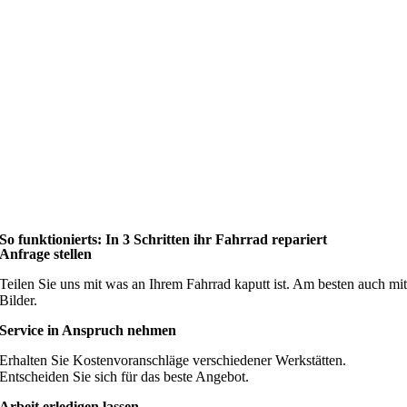
So funktionierts: In 3 Schritten ihr Fahrrad repariert
Anfrage stellen
Teilen Sie uns mit was an Ihrem Fahrrad kaputt ist. Am besten auch mi
Bilder.
Service in Anspruch nehmen
Erhalten Sie Kostenvoranschläge verschiedener Werkstätten.
Entscheiden Sie sich für das beste Angebot.
Arbeit erledigen lassen