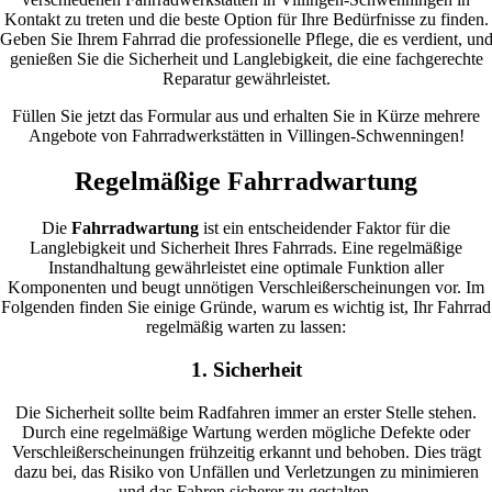
Kontakt zu treten und die beste Option für Ihre Bedürfnisse zu finden.
Geben Sie Ihrem Fahrrad die professionelle Pflege, die es verdient, un
genießen Sie die Sicherheit und Langlebigkeit, die eine fachgerechte
Reparatur gewährleistet.
Füllen Sie jetzt das Formular aus und erhalten Sie in Kürze mehrere
Angebote von Fahrradwerkstätten in Villingen-Schwenningen!
Regelmäßige Fahrradwartung
Die
Fahrradwartung
ist ein entscheidender Faktor für die
Langlebigkeit und Sicherheit Ihres Fahrrads. Eine regelmäßige
Instandhaltung gewährleistet eine optimale Funktion aller
Komponenten und beugt unnötigen Verschleißerscheinungen vor. Im
Folgenden finden Sie einige Gründe, warum es wichtig ist, Ihr Fahrrad
regelmäßig warten zu lassen:
1. Sicherheit
Die Sicherheit sollte beim Radfahren immer an erster Stelle stehen.
Durch eine regelmäßige Wartung werden mögliche Defekte oder
Verschleißerscheinungen frühzeitig erkannt und behoben. Dies trägt
dazu bei, das Risiko von Unfällen und Verletzungen zu minimieren
und das Fahren sicherer zu gestalten.