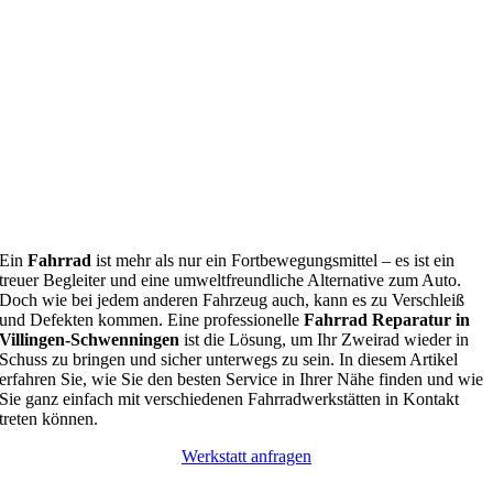
Ein
Fahrrad
ist mehr als nur ein Fortbewegungsmittel – es ist ein
treuer Begleiter und eine umweltfreundliche Alternative zum Auto.
Doch wie bei jedem anderen Fahrzeug auch, kann es zu Verschleiß
und Defekten kommen. Eine professionelle
Fahrrad Reparatur in
Villingen-Schwenningen
ist die Lösung, um Ihr Zweirad wieder in
Schuss zu bringen und sicher unterwegs zu sein. In diesem Artikel
erfahren Sie, wie Sie den besten Service in Ihrer Nähe finden und wie
Sie ganz einfach mit verschiedenen Fahrradwerkstätten in Kontakt
treten können.
Werkstatt anfragen