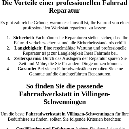
Die Vorteile einer professionellen Fahrrad
Reparatur
Es gibt zahlreiche Gründe, warum es sinnvoll ist, Ihr Fahrrad von einer
professionellen Werkstatt reparieren zu lassen:
Sicherheit:
Fachmännische Reparaturen stellen sicher, dass Ihr
Fahrrad verkehrssicher ist und alle Sicherheitsstandards erfüllt.
Langlebigkeit:
Eine regelmäßige Wartung und professionelle
Reparatur trägt zur Langlebigkeit Ihres Fahrrads bei.
Zeitersparnis:
Durch das Auslagern der Reparatur sparen Sie
Zeit und Mühe, die Sie für andere Dinge nutzen können.
Garantie:
Bei vielen Fahrradwerkstätten erhalten Sie eine
Garantie auf die durchgeführten Reparaturen.
So finden Sie die passende
Fahrradwerkstatt in Villingen-
Schwenningen
Um die beste
Fahrradwerkstatt in Villingen-Schwenningen
für Ihre
Bedürfnisse zu finden, sollten Sie folgende Kriterien beachten:
Qualifikation und Erfahrung:
Achten Sie darauf, dass die