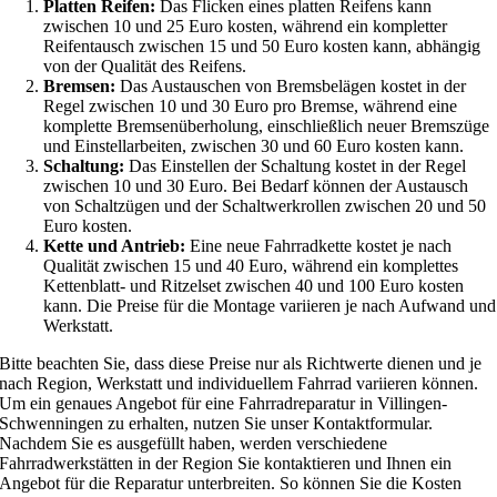
Platten Reifen:
Das Flicken eines platten Reifens kann
zwischen 10 und 25 Euro kosten, während ein kompletter
Reifentausch zwischen 15 und 50 Euro kosten kann, abhängig
von der Qualität des Reifens.
Bremsen:
Das Austauschen von Bremsbelägen kostet in der
Regel zwischen 10 und 30 Euro pro Bremse, während eine
komplette Bremsenüberholung, einschließlich neuer Bremszüge
und Einstellarbeiten, zwischen 30 und 60 Euro kosten kann.
Schaltung:
Das Einstellen der Schaltung kostet in der Regel
zwischen 10 und 30 Euro. Bei Bedarf können der Austausch
von Schaltzügen und der Schaltwerkrollen zwischen 20 und 50
Euro kosten.
Kette und Antrieb:
Eine neue Fahrradkette kostet je nach
Qualität zwischen 15 und 40 Euro, während ein komplettes
Kettenblatt- und Ritzelset zwischen 40 und 100 Euro kosten
kann. Die Preise für die Montage variieren je nach Aufwand und
Werkstatt.
Bitte beachten Sie, dass diese Preise nur als Richtwerte dienen und je
nach Region, Werkstatt und individuellem Fahrrad variieren können.
Um ein genaues Angebot für eine Fahrradreparatur in Villingen-
Schwenningen zu erhalten, nutzen Sie unser Kontaktformular.
Nachdem Sie es ausgefüllt haben, werden verschiedene
Fahrradwerkstätten in der Region Sie kontaktieren und Ihnen ein
Angebot für die Reparatur unterbreiten. So können Sie die Kosten