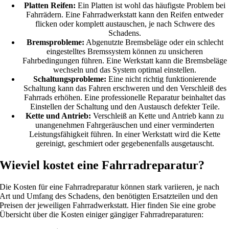
Platten Reifen:
Ein Platten ist wohl das häufigste Problem bei
Fahrrädern. Eine Fahrradwerkstatt kann den Reifen entweder
flicken oder komplett austauschen, je nach Schwere des
Schadens.
Bremsprobleme:
Abgenutzte Bremsbeläge oder ein schlecht
eingestelltes Bremssystem können zu unsicheren
Fahrbedingungen führen. Eine Werkstatt kann die Bremsbeläge
wechseln und das System optimal einstellen.
Schaltungsprobleme:
Eine nicht richtig funktionierende
Schaltung kann das Fahren erschweren und den Verschleiß des
Fahrrads erhöhen. Eine professionelle Reparatur beinhaltet das
Einstellen der Schaltung und den Austausch defekter Teile.
Kette und Antrieb:
Verschleiß an Kette und Antrieb kann zu
unangenehmen Fahrgeräuschen und einer verminderten
Leistungsfähigkeit führen. In einer Werkstatt wird die Kette
gereinigt, geschmiert oder gegebenenfalls ausgetauscht.
Wieviel kostet eine Fahrradreparatur?
Die Kosten für eine Fahrradreparatur können stark variieren, je nach
Art und Umfang des Schadens, den benötigten Ersatzteilen und den
Preisen der jeweiligen Fahrradwerkstatt. Hier finden Sie eine grobe
Übersicht über die Kosten einiger gängiger Fahrradreparaturen: