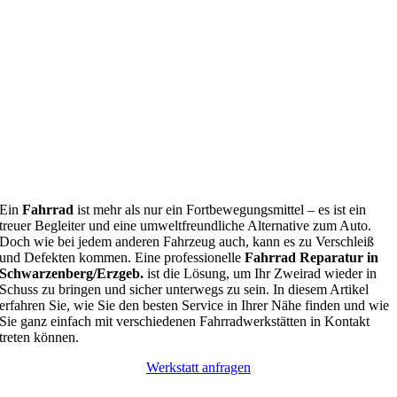
Ein
Fahrrad
ist mehr als nur ein Fortbewegungsmittel – es ist ein
treuer Begleiter und eine umweltfreundliche Alternative zum Auto.
Doch wie bei jedem anderen Fahrzeug auch, kann es zu Verschleiß
und Defekten kommen. Eine professionelle
Fahrrad Reparatur in
Schwarzenberg/Erzgeb.
ist die Lösung, um Ihr Zweirad wieder in
Schuss zu bringen und sicher unterwegs zu sein. In diesem Artikel
erfahren Sie, wie Sie den besten Service in Ihrer Nähe finden und wie
Sie ganz einfach mit verschiedenen Fahrradwerkstätten in Kontakt
treten können.
Werkstatt anfragen