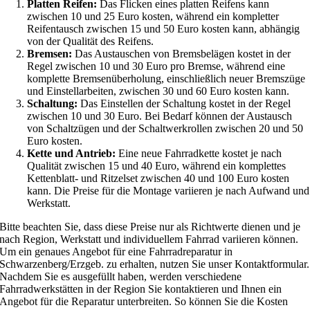
Platten Reifen:
Das Flicken eines platten Reifens kann
zwischen 10 und 25 Euro kosten, während ein kompletter
Reifentausch zwischen 15 und 50 Euro kosten kann, abhängig
von der Qualität des Reifens.
Bremsen:
Das Austauschen von Bremsbelägen kostet in der
Regel zwischen 10 und 30 Euro pro Bremse, während eine
komplette Bremsenüberholung, einschließlich neuer Bremszüge
und Einstellarbeiten, zwischen 30 und 60 Euro kosten kann.
Schaltung:
Das Einstellen der Schaltung kostet in der Regel
zwischen 10 und 30 Euro. Bei Bedarf können der Austausch
von Schaltzügen und der Schaltwerkrollen zwischen 20 und 50
Euro kosten.
Kette und Antrieb:
Eine neue Fahrradkette kostet je nach
Qualität zwischen 15 und 40 Euro, während ein komplettes
Kettenblatt- und Ritzelset zwischen 40 und 100 Euro kosten
kann. Die Preise für die Montage variieren je nach Aufwand und
Werkstatt.
Bitte beachten Sie, dass diese Preise nur als Richtwerte dienen und je
nach Region, Werkstatt und individuellem Fahrrad variieren können.
Um ein genaues Angebot für eine Fahrradreparatur in
Schwarzenberg/Erzgeb. zu erhalten, nutzen Sie unser Kontaktformular.
Nachdem Sie es ausgefüllt haben, werden verschiedene
Fahrradwerkstätten in der Region Sie kontaktieren und Ihnen ein
Angebot für die Reparatur unterbreiten. So können Sie die Kosten