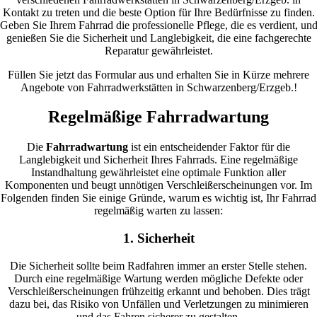
Kontakt zu treten und die beste Option für Ihre Bedürfnisse zu finden.
Geben Sie Ihrem Fahrrad die professionelle Pflege, die es verdient, un
genießen Sie die Sicherheit und Langlebigkeit, die eine fachgerechte
Reparatur gewährleistet.
Füllen Sie jetzt das Formular aus und erhalten Sie in Kürze mehrere
Angebote von Fahrradwerkstätten in Schwarzenberg/Erzgeb.!
Regelmäßige Fahrradwartung
Die
Fahrradwartung
ist ein entscheidender Faktor für die
Langlebigkeit und Sicherheit Ihres Fahrrads. Eine regelmäßige
Instandhaltung gewährleistet eine optimale Funktion aller
Komponenten und beugt unnötigen Verschleißerscheinungen vor. Im
Folgenden finden Sie einige Gründe, warum es wichtig ist, Ihr Fahrrad
regelmäßig warten zu lassen:
1. Sicherheit
Die Sicherheit sollte beim Radfahren immer an erster Stelle stehen.
Durch eine regelmäßige Wartung werden mögliche Defekte oder
Verschleißerscheinungen frühzeitig erkannt und behoben. Dies trägt
dazu bei, das Risiko von Unfällen und Verletzungen zu minimieren
und das Fahren sicherer zu gestalten.