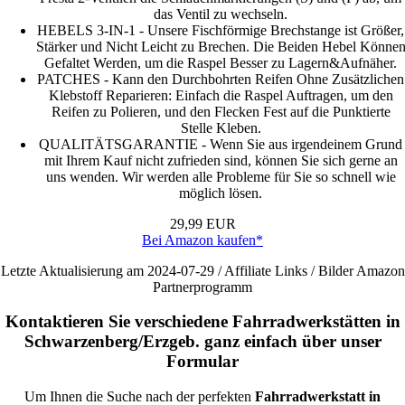
das Ventil zu wechseln.
HEBELS 3-IN-1 - Unsere Fischförmige Brechstange ist Größer,
Stärker und Nicht Leicht zu Brechen. Die Beiden Hebel Könne
Gefaltet Werden, um die Raspel Besser zu Lagern&Aufnäher.
PATCHES - Kann den Durchbohrten Reifen Ohne Zusätzlichen
Klebstoff Reparieren: Einfach die Raspel Auftragen, um den
Reifen zu Polieren, und den Flecken Fest auf die Punktierte
Stelle Kleben.
QUALITÄTSGARANTIE - Wenn Sie aus irgendeinem Grund
mit Ihrem Kauf nicht zufrieden sind, können Sie sich gerne an
uns wenden. Wir werden alle Probleme für Sie so schnell wie
möglich lösen.
29,99 EUR
Bei Amazon kaufen*
Letzte Aktualisierung am 2024-07-29 / Affiliate Links / Bilder Amazon
Partnerprogramm
Kontaktieren Sie verschiedene Fahrradwerkstätten in
Schwarzenberg/Erzgeb. ganz einfach über unser
Formular
Um Ihnen die Suche nach der perfekten
Fahrradwerkstatt in