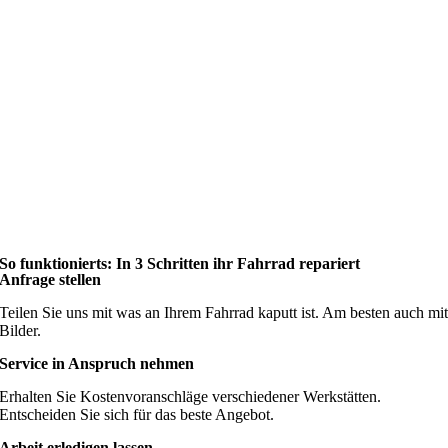
So funktionierts: In 3 Schritten ihr Fahrrad repariert
Anfrage stellen
Teilen Sie uns mit was an Ihrem Fahrrad kaputt ist. Am besten auch mi
Bilder.
Service in Anspruch nehmen
Erhalten Sie Kostenvoranschläge verschiedener Werkstätten.
Entscheiden Sie sich für das beste Angebot.
Arbeit erledigen lassen