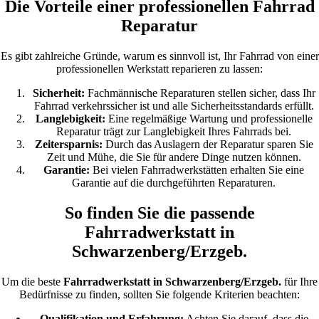
Die Vorteile einer professionellen Fahrrad
Reparatur
Es gibt zahlreiche Gründe, warum es sinnvoll ist, Ihr Fahrrad von einer
professionellen Werkstatt reparieren zu lassen:
Sicherheit:
Fachmännische Reparaturen stellen sicher, dass Ihr
Fahrrad verkehrssicher ist und alle Sicherheitsstandards erfüllt.
Langlebigkeit:
Eine regelmäßige Wartung und professionelle
Reparatur trägt zur Langlebigkeit Ihres Fahrrads bei.
Zeitersparnis:
Durch das Auslagern der Reparatur sparen Sie
Zeit und Mühe, die Sie für andere Dinge nutzen können.
Garantie:
Bei vielen Fahrradwerkstätten erhalten Sie eine
Garantie auf die durchgeführten Reparaturen.
So finden Sie die passende
Fahrradwerkstatt in
Schwarzenberg/Erzgeb.
Um die beste
Fahrradwerkstatt in Schwarzenberg/Erzgeb.
für Ihre
Bedürfnisse zu finden, sollten Sie folgende Kriterien beachten:
Qualifikation und Erfahrung:
Achten Sie darauf, dass die