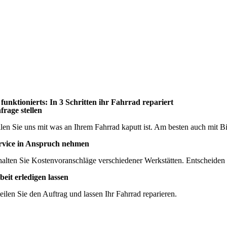
 funktionierts: In 3 Schritten ihr Fahrrad repariert
frage stellen
ilen Sie uns mit was an Ihrem Fahrrad kaputt ist. Am besten auch mit Bi
rvice in Anspruch nehmen
halten Sie Kostenvoranschläge verschiedener Werkstätten. Entscheiden 
beit erledigen lassen
teilen Sie den Auftrag und lassen Ihr Fahrrad reparieren.