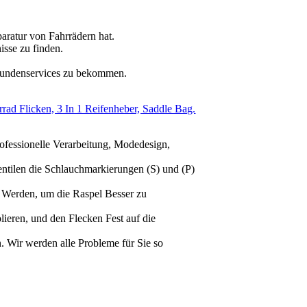
paratur von Fahrrädern hat.
isse zu finden.
 Kundenservices zu bekommen.
ad Flicken, 3 In 1 Reifenheber, Saddle Bag.
ssionelle Verarbeitung, Modedesign,
ilen die Schlauchmarkierungen (S) und (P)
 Werden, um die Raspel Besser zu
eren, und den Flecken Fest auf die
Wir werden alle Probleme für Sie so