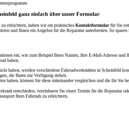
Partnerprogramm
heinfeld ganz einfach über unser Formular
d
zu erleichtern, haben wir ein praktisches
Kontaktformular
für Sie en
ieren und Ihnen ein Angebot für die Reparatur unterbreiten. So sparen
tionen ein, wie zum Beispiel Ihren Namen, Ihre E-Mail-Adresse und 
rrad haben.
kt haben, werden verschiedene Fahrradwerkstätten in Scheinfeld kontak
gen, die Ihnen zur Verfügung stehen.
en haben, können Sie diese miteinander vergleichen und die für Sie b
rkstatt entschieden, vereinbaren Sie einen Termin für die Reparatur od
nsport Ihres Fahrrads zu erleichtern.