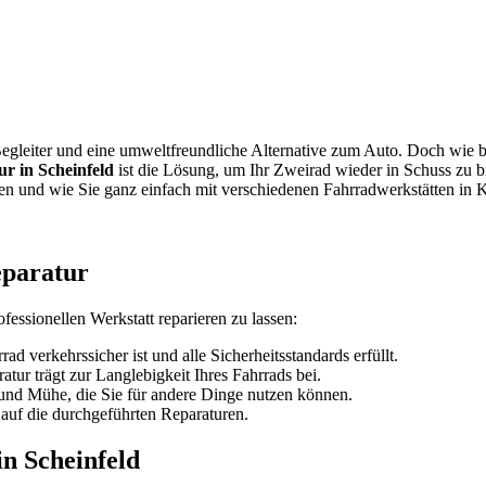
r Begleiter und eine umweltfreundliche Alternative zum Auto. Doch wie
r in Scheinfeld
ist die Lösung, um Ihr Zweirad wieder in Schuss zu b
nden und wie Sie ganz einfach mit verschiedenen Fahrradwerkstätten in 
eparatur
ofessionellen Werkstatt reparieren zu lassen:
ad verkehrssicher ist und alle Sicherheitsstandards erfüllt.
tur trägt zur Langlebigkeit Ihres Fahrrads bei.
 und Mühe, die Sie für andere Dinge nutzen können.
 auf die durchgeführten Reparaturen.
in Scheinfeld