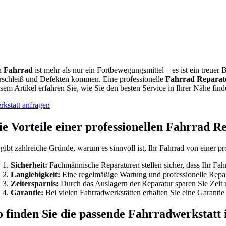
n
Fahrrad
ist mehr als nur ein Fortbewegungsmittel – es ist ein treue
rschleiß und Defekten kommen. Eine professionelle
Fahrrad Reparatu
esem Artikel erfahren Sie, wie Sie den besten Service in Ihrer Nähe fi
rkstatt anfragen
ie Vorteile einer professionellen Fahrrad R
 gibt zahlreiche Gründe, warum es sinnvoll ist, Ihr Fahrrad von einer pr
Sicherheit:
Fachmännische Reparaturen stellen sicher, dass Ihr Fahrr
Langlebigkeit:
Eine regelmäßige Wartung und professionelle Repara
Zeitersparnis:
Durch das Auslagern der Reparatur sparen Sie Zeit
Garantie:
Bei vielen Fahrradwerkstätten erhalten Sie eine Garantie
o finden Sie die passende Fahrradwerkstatt 