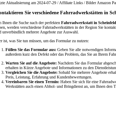
tzte Aktualisierung am 2024-07-29 / Affiliate Links / Bilder Amazon 
ntaktieren Sie verschiedene Fahrradwerkstätten in Sc
 Ihnen die Suche nach der perfekten
Fahrradwerkstatt in Scheinfel
ben, werden verschiedene Fahrradwerkstätten in der Region Sie kontakt
d unverbindlich mehrere Angebote zur Auswahl.
er ist, was Sie tun müssen, um das Formular zu nutzen:
Füllen Sie das Formular aus:
Geben Sie alle notwendigen Informa
außerdem kurz den Defekt oder das Problem, das Sie an Ihrem Fah
Warten Sie auf die Angebote:
Nachdem Sie das Formular abgeschic
erhalten in Kürze Angebote und Informationen zu den Dienstleistun
Vergleichen Sie die Angebote:
Sobald Sie mehrere Angebote erhalt
Preis, Leistung, Erfahrung und Kundenbewertungen.
Vereinbaren Sie einen Termin:
Haben Sie sich für eine Fahrradwe
Werkstätten auch einen Abhol- und Bringdienst an, um Ihnen den Tra