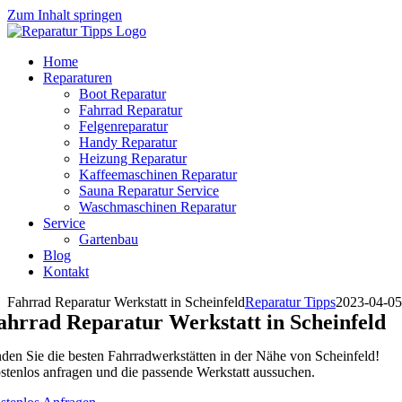
Zum Inhalt springen
Home
Reparaturen
Boot Reparatur
Fahrrad Reparatur
Felgenreparatur
Handy Reparatur
Heizung Reparatur
Kaffeemaschinen Reparatur
Sauna Reparatur Service
Waschmaschinen Reparatur
Service
Gartenbau
Blog
Kontakt
Fahrrad Reparatur Werkstatt in Scheinfeld
Reparatur Tipps
2023-04-05
ahrrad Reparatur Werkstatt in Scheinfeld
nden Sie die besten Fahrradwerkstätten in der Nähe von Scheinfeld!
stenlos anfragen und die passende Werkstatt aussuchen.