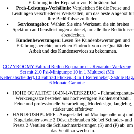
Erfahrung in der Reparatur von Fahrrädern hat.
Preis-Leistungs-Verhältnis:
Vergleichen Sie die Preise und
Leistungen verschiedener Werkstätten, um das beste Angebot für
Ihre Bedürfnisse zu finden.
Serviceangebot:
Wählen Sie eine Werkstatt, die ein breites
Spektrum an Dienstleistungen anbietet, um alle Ihre Bedürfnisse
abzudecken.
Kundenbewertungen:
Lesen Sie Kundenbewertungen und
Erfahrungsberichte, um einen Eindruck von der Qualität der
Arbeit und des Kundenservices zu bekommen.
COZYROOMY Fahrrad Reifen Reparaturset - Reparatur Werkzeug
Set mit 210 Psi-Minipumpe 10 in 1 Multitool (Mit
Kettenabscheider),10 Fahrrad Flicken, 3 In 1 Reifenheber, Saddle Bag.
6 Monate Garantie
HOHE QUALITAT 10-IN-1-WERKZEUG - Fahrradreparatur-
Werkzeugsätze bestehen aus hochwertigem Kohlenstoffstahl.
Feine und professionelle Verarbeitung, Modedesign, langlebig,
stärker und effektiver.
HANDPUSHPUMPE - Ausgestattet mit Montagehalterung und
Kugeladapter sowie 2 Düsen.Schrauben Sie bei Schrader- und
Presta 2-Ventilen die Schlauchmarkierungen (S) und (P) ab, um
das Ventil zu wechseln.