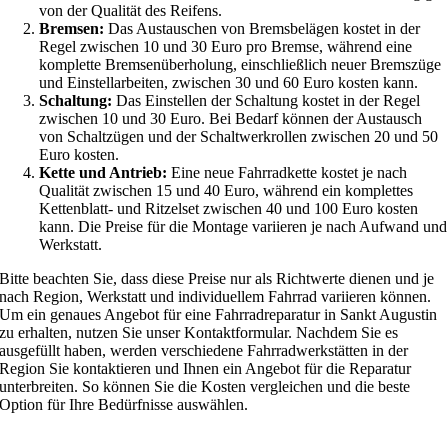
von der Qualität des Reifens.
Bremsen:
Das Austauschen von Bremsbelägen kostet in der
Regel zwischen 10 und 30 Euro pro Bremse, während eine
komplette Bremsenüberholung, einschließlich neuer Bremszüge
und Einstellarbeiten, zwischen 30 und 60 Euro kosten kann.
Schaltung:
Das Einstellen der Schaltung kostet in der Regel
zwischen 10 und 30 Euro. Bei Bedarf können der Austausch
von Schaltzügen und der Schaltwerkrollen zwischen 20 und 50
Euro kosten.
Kette und Antrieb:
Eine neue Fahrradkette kostet je nach
Qualität zwischen 15 und 40 Euro, während ein komplettes
Kettenblatt- und Ritzelset zwischen 40 und 100 Euro kosten
kann. Die Preise für die Montage variieren je nach Aufwand und
Werkstatt.
Bitte beachten Sie, dass diese Preise nur als Richtwerte dienen und je
nach Region, Werkstatt und individuellem Fahrrad variieren können.
Um ein genaues Angebot für eine Fahrradreparatur in Sankt Augustin
zu erhalten, nutzen Sie unser Kontaktformular. Nachdem Sie es
ausgefüllt haben, werden verschiedene Fahrradwerkstätten in der
Region Sie kontaktieren und Ihnen ein Angebot für die Reparatur
unterbreiten. So können Sie die Kosten vergleichen und die beste
Option für Ihre Bedürfnisse auswählen.