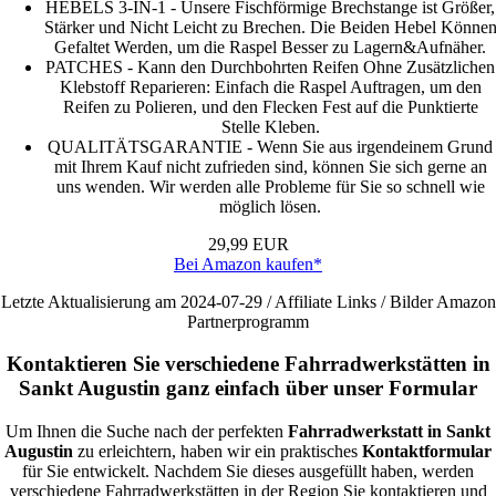
HEBELS 3-IN-1 - Unsere Fischförmige Brechstange ist Größer,
Stärker und Nicht Leicht zu Brechen. Die Beiden Hebel Könne
Gefaltet Werden, um die Raspel Besser zu Lagern&Aufnäher.
PATCHES - Kann den Durchbohrten Reifen Ohne Zusätzlichen
Klebstoff Reparieren: Einfach die Raspel Auftragen, um den
Reifen zu Polieren, und den Flecken Fest auf die Punktierte
Stelle Kleben.
QUALITÄTSGARANTIE - Wenn Sie aus irgendeinem Grund
mit Ihrem Kauf nicht zufrieden sind, können Sie sich gerne an
uns wenden. Wir werden alle Probleme für Sie so schnell wie
möglich lösen.
29,99 EUR
Bei Amazon kaufen*
Letzte Aktualisierung am 2024-07-29 / Affiliate Links / Bilder Amazon
Partnerprogramm
Kontaktieren Sie verschiedene Fahrradwerkstätten in
Sankt Augustin ganz einfach über unser Formular
Um Ihnen die Suche nach der perfekten
Fahrradwerkstatt in Sankt
Augustin
zu erleichtern, haben wir ein praktisches
Kontaktformular
für Sie entwickelt. Nachdem Sie dieses ausgefüllt haben, werden
verschiedene Fahrradwerkstätten in der Region Sie kontaktieren und