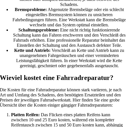
Schadens.
Bremsprobleme:
Abgenutzte Bremsbeläge oder ein schlecht
eingestelltes Bremssystem können zu unsicheren
Fahrbedingungen führen. Eine Werkstatt kann die Bremsbeläge
wechseln und das System optimal einstellen.
Schaltungsprobleme:
Eine nicht richtig funktionierende
Schaltung kann das Fahren erschweren und den Verschleiß des
Fahrrads erhöhen. Eine professionelle Reparatur beinhaltet das
Einstellen der Schaltung und den Austausch defekter Teile.
Kette und Antrieb:
Verschleiß an Kette und Antrieb kann zu
unangenehmen Fahrgeräuschen und einer verminderten
Leistungsfähigkeit führen. In einer Werkstatt wird die Kette
gereinigt, geschmiert oder gegebenenfalls ausgetauscht.
Wieviel kostet eine Fahrradreparatur?
Die Kosten für eine Fahrradreparatur können stark variieren, je nach
Art und Umfang des Schadens, den benötigten Ersatzteilen und den
Preisen der jeweiligen Fahrradwerkstatt. Hier finden Sie eine grobe
Übersicht über die Kosten einiger gängiger Fahrradreparaturen:
Platten Reifen:
Das Flicken eines platten Reifens kann
zwischen 10 und 25 Euro kosten, während ein kompletter
Reifentausch zwischen 15 und 50 Euro kosten kann, abhängig