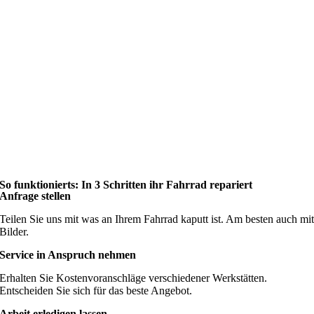
So funktionierts: In 3 Schritten ihr Fahrrad repariert
Anfrage stellen
Teilen Sie uns mit was an Ihrem Fahrrad kaputt ist. Am besten auch mi
Bilder.
Service in Anspruch nehmen
Erhalten Sie Kostenvoranschläge verschiedener Werkstätten.
Entscheiden Sie sich für das beste Angebot.
Arbeit erledigen lassen