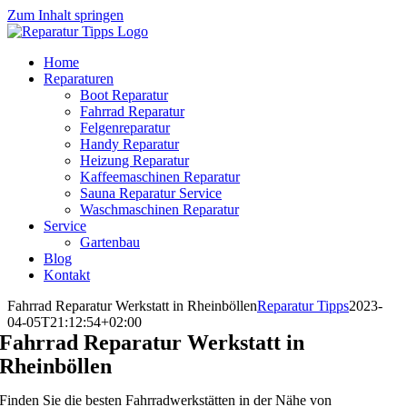
Zum Inhalt springen
Home
Reparaturen
Boot Reparatur
Fahrrad Reparatur
Felgenreparatur
Handy Reparatur
Heizung Reparatur
Kaffeemaschinen Reparatur
Sauna Reparatur Service
Waschmaschinen Reparatur
Service
Gartenbau
Blog
Kontakt
Fahrrad Reparatur Werkstatt in Rheinböllen
Reparatur Tipps
2023-
04-05T21:12:54+02:00
Fahrrad Reparatur Werkstatt in
Rheinböllen
Finden Sie die besten Fahrradwerkstätten in der Nähe von