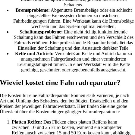
Schadens.
Bremsprobleme:
Abgenutzte Bremsbeläge oder ein schlecht
eingestelltes Bremssystem können zu unsicheren
Fahrbedingungen führen. Eine Werkstatt kann die Bremsbeläge
wechseln und das System optimal einstellen.
Schaltungsprobleme:
Eine nicht richtig funktionierende
Schaltung kann das Fahren erschweren und den Verschleiß des
Fahrrads erhöhen. Eine professionelle Reparatur beinhaltet das
Einstellen der Schaltung und den Austausch defekter Teile.
Kette und Antrieb:
Verschleiß an Kette und Antrieb kann zu
unangenehmen Fahrgeräuschen und einer verminderten
Leistungsfähigkeit führen. In einer Werkstatt wird die Kette
gereinigt, geschmiert oder gegebenenfalls ausgetauscht.
Wieviel kostet eine Fahrradreparatur?
Die Kosten für eine Fahrradreparatur können stark variieren, je nach
Art und Umfang des Schadens, den benötigten Ersatzteilen und den
Preisen der jeweiligen Fahrradwerkstatt. Hier finden Sie eine grobe
Übersicht über die Kosten einiger gängiger Fahrradreparaturen:
Platten Reifen:
Das Flicken eines platten Reifens kann
zwischen 10 und 25 Euro kosten, während ein kompletter
Reifentausch zwischen 15 und 50 Euro kosten kann, abhängig