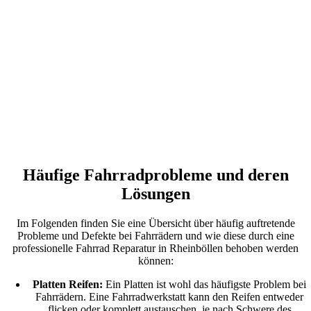
Häufige Fahrradprobleme und deren
Lösungen
Im Folgenden finden Sie eine Übersicht über häufig auftretende
Probleme und Defekte bei Fahrrädern und wie diese durch eine
professionelle Fahrrad Reparatur in Rheinböllen behoben werden
können:
Platten Reifen:
Ein Platten ist wohl das häufigste Problem bei
Fahrrädern. Eine Fahrradwerkstatt kann den Reifen entweder
flicken oder komplett austauschen, je nach Schwere des