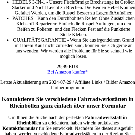
HEBELS 3-IN-1 - Unsere Fischförmige Brechstange ist Größer,
Stärker und Nicht Leicht zu Brechen. Die Beiden Hebel Könne
Gefaltet Werden, um die Raspel Besser zu Lagern&Aufnäher.
PATCHES - Kann den Durchbohrten Reifen Ohne Zusätzlichen
Klebstoff Reparieren: Einfach die Raspel Auftragen, um den
Reifen zu Polieren, und den Flecken Fest auf die Punktierte
Stelle Kleben.
QUALITÄTSGARANTIE - Wenn Sie aus irgendeinem Grund
mit Ihrem Kauf nicht zufrieden sind, können Sie sich gerne an
uns wenden. Wir werden alle Probleme für Sie so schnell wie
möglich lösen.
29,99 EUR
Bei Amazon kaufen*
Letzte Aktualisierung am 2024-07-29 / Affiliate Links / Bilder Amazon
Partnerprogramm
Kontaktieren Sie verschiedene Fahrradwerkstätten in
Rheinböllen ganz einfach über unser Formular
Um Ihnen die Suche nach der perfekten
Fahrradwerkstatt in
Rheinböllen
zu erleichtern, haben wir ein praktisches
Kontaktformular
für Sie entwickelt. Nachdem Sie dieses ausgefüllt
haben, werden verschiedene Fahrradwerkstätten in der Region Sie