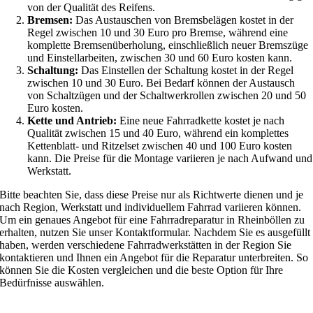
von der Qualität des Reifens.
Bremsen:
Das Austauschen von Bremsbelägen kostet in der
Regel zwischen 10 und 30 Euro pro Bremse, während eine
komplette Bremsenüberholung, einschließlich neuer Bremszüge
und Einstellarbeiten, zwischen 30 und 60 Euro kosten kann.
Schaltung:
Das Einstellen der Schaltung kostet in der Regel
zwischen 10 und 30 Euro. Bei Bedarf können der Austausch
von Schaltzügen und der Schaltwerkrollen zwischen 20 und 50
Euro kosten.
Kette und Antrieb:
Eine neue Fahrradkette kostet je nach
Qualität zwischen 15 und 40 Euro, während ein komplettes
Kettenblatt- und Ritzelset zwischen 40 und 100 Euro kosten
kann. Die Preise für die Montage variieren je nach Aufwand und
Werkstatt.
Bitte beachten Sie, dass diese Preise nur als Richtwerte dienen und je
nach Region, Werkstatt und individuellem Fahrrad variieren können.
Um ein genaues Angebot für eine Fahrradreparatur in Rheinböllen zu
erhalten, nutzen Sie unser Kontaktformular. Nachdem Sie es ausgefüllt
haben, werden verschiedene Fahrradwerkstätten in der Region Sie
kontaktieren und Ihnen ein Angebot für die Reparatur unterbreiten. So
können Sie die Kosten vergleichen und die beste Option für Ihre
Bedürfnisse auswählen.