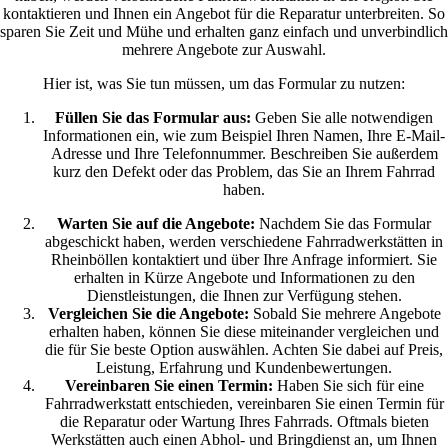
kontaktieren und Ihnen ein Angebot für die Reparatur unterbreiten. So
sparen Sie Zeit und Mühe und erhalten ganz einfach und unverbindlich
mehrere Angebote zur Auswahl.
Hier ist, was Sie tun müssen, um das Formular zu nutzen:
Füllen Sie das Formular aus:
Geben Sie alle notwendigen
Informationen ein, wie zum Beispiel Ihren Namen, Ihre E-Mail-
Adresse und Ihre Telefonnummer. Beschreiben Sie außerdem
kurz den Defekt oder das Problem, das Sie an Ihrem Fahrrad
haben.
Warten Sie auf die Angebote:
Nachdem Sie das Formular
abgeschickt haben, werden verschiedene Fahrradwerkstätten in
Rheinböllen kontaktiert und über Ihre Anfrage informiert. Sie
erhalten in Kürze Angebote und Informationen zu den
Dienstleistungen, die Ihnen zur Verfügung stehen.
Vergleichen Sie die Angebote:
Sobald Sie mehrere Angebote
erhalten haben, können Sie diese miteinander vergleichen und
die für Sie beste Option auswählen. Achten Sie dabei auf Preis,
Leistung, Erfahrung und Kundenbewertungen.
Vereinbaren Sie einen Termin:
Haben Sie sich für eine
Fahrradwerkstatt entschieden, vereinbaren Sie einen Termin für
die Reparatur oder Wartung Ihres Fahrrads. Oftmals bieten
Werkstätten auch einen Abhol- und Bringdienst an, um Ihnen