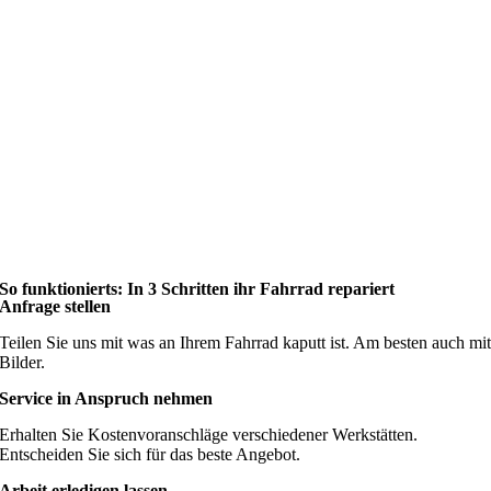
So funktionierts: In 3 Schritten ihr Fahrrad repariert
Anfrage stellen
Teilen Sie uns mit was an Ihrem Fahrrad kaputt ist. Am besten auch mi
Bilder.
Service in Anspruch nehmen
Erhalten Sie Kostenvoranschläge verschiedener Werkstätten.
Entscheiden Sie sich für das beste Angebot.
Arbeit erledigen lassen