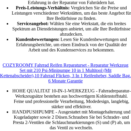
Erfahrung in der Reparatur von Fahrrädern hat.
Preis-Leistungs-Verhältnis:
Vergleichen Sie die Preise und
Leistungen verschiedener Werkstätten, um das beste Angebot für
Ihre Bedürfnisse zu finden.
Serviceangebot:
Wählen Sie eine Werkstatt, die ein breites
Spektrum an Dienstleistungen anbietet, um alle Ihre Bedürfnisse
abzudecken.
Kundenbewertungen:
Lesen Sie Kundenbewertungen und
Erfahrungsberichte, um einen Eindruck von der Qualität der
Arbeit und des Kundenservices zu bekommen.
COZYROOMY Fahrrad Reifen Reparaturset - Reparatur Werkzeug
Set mit 210 Psi-Minipumpe 10 in 1 Multitool (Mit
Kettenabscheider),10 Fahrrad Flicken, 3 In 1 Reifenheber, Saddle Bag.
6 Monate Garantie
HOHE QUALITAT 10-IN-1-WERKZEUG - Fahrradreparatur-
Werkzeugsätze bestehen aus hochwertigem Kohlenstoffstahl.
Feine und professionelle Verarbeitung, Modedesign, langlebig,
stärker und effektiver.
HANDPUSHPUMPE - Ausgestattet mit Montagehalterung und
Kugeladapter sowie 2 Düsen.Schrauben Sie bei Schrader- und
Presta 2-Ventilen die Schlauchmarkierungen (S) und (P) ab, um
das Ventil zu wechseln.