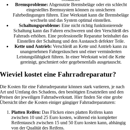
Bremsprobleme:
Abgenutzte Bremsbeläge oder ein schlecht
eingestelltes Bremssystem können zu unsicheren
Fahrbedingungen führen. Eine Werkstatt kann die Bremsbeläge
wechseln und das System optimal einstellen.
Schaltungsprobleme:
Eine nicht richtig funktionierende
Schaltung kann das Fahren erschweren und den Verschleiß des
Fahrrads erhöhen. Eine professionelle Reparatur beinhaltet das
Einstellen der Schaltung und den Austausch defekter Teile.
Kette und Antrieb:
Verschleiß an Kette und Antrieb kann zu
unangenehmen Fahrgeräuschen und einer verminderten
Leistungsfähigkeit führen. In einer Werkstatt wird die Kette
gereinigt, geschmiert oder gegebenenfalls ausgetauscht.
Wieviel kostet eine Fahrradreparatur?
Die Kosten für eine Fahrradreparatur können stark variieren, je nach
Art und Umfang des Schadens, den benötigten Ersatzteilen und den
Preisen der jeweiligen Fahrradwerkstatt. Hier finden Sie eine grobe
Übersicht über die Kosten einiger gängiger Fahrradreparaturen:
Platten Reifen:
Das Flicken eines platten Reifens kann
zwischen 10 und 25 Euro kosten, während ein kompletter
Reifentausch zwischen 15 und 50 Euro kosten kann, abhängig
von der Qualität des Reifens.