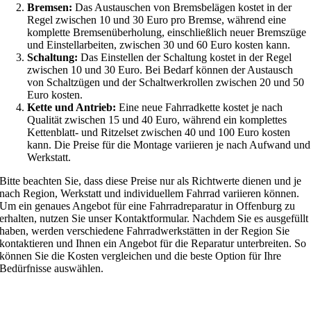
Bremsen:
Das Austauschen von Bremsbelägen kostet in der
Regel zwischen 10 und 30 Euro pro Bremse, während eine
komplette Bremsenüberholung, einschließlich neuer Bremszüge
und Einstellarbeiten, zwischen 30 und 60 Euro kosten kann.
Schaltung:
Das Einstellen der Schaltung kostet in der Regel
zwischen 10 und 30 Euro. Bei Bedarf können der Austausch
von Schaltzügen und der Schaltwerkrollen zwischen 20 und 50
Euro kosten.
Kette und Antrieb:
Eine neue Fahrradkette kostet je nach
Qualität zwischen 15 und 40 Euro, während ein komplettes
Kettenblatt- und Ritzelset zwischen 40 und 100 Euro kosten
kann. Die Preise für die Montage variieren je nach Aufwand und
Werkstatt.
Bitte beachten Sie, dass diese Preise nur als Richtwerte dienen und je
nach Region, Werkstatt und individuellem Fahrrad variieren können.
Um ein genaues Angebot für eine Fahrradreparatur in Offenburg zu
erhalten, nutzen Sie unser Kontaktformular. Nachdem Sie es ausgefüllt
haben, werden verschiedene Fahrradwerkstätten in der Region Sie
kontaktieren und Ihnen ein Angebot für die Reparatur unterbreiten. So
können Sie die Kosten vergleichen und die beste Option für Ihre
Bedürfnisse auswählen.