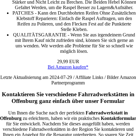
Stärker und Nicht Leicht zu Brechen. Die Beiden Hebel Könne
Gefaltet Werden, um die Raspel Besser zu Lagern&Aufnäher.
PATCHES - Kann den Durchbohrten Reifen Ohne Zusätzlichen
Klebstoff Reparieren: Einfach die Raspel Auftragen, um den
Reifen zu Polieren, und den Flecken Fest auf die Punktierte
Stelle Kleben.
QUALITÄTSGARANTIE - Wenn Sie aus irgendeinem Grund
mit Ihrem Kauf nicht zufrieden sind, können Sie sich gerne an
uns wenden. Wir werden alle Probleme für Sie so schnell wie
möglich lösen.
29,99 EUR
Bei Amazon kaufen*
Letzte Aktualisierung am 2024-07-29 / Affiliate Links / Bilder Amazon
Partnerprogramm
Kontaktieren Sie verschiedene Fahrradwerkstätten in
Offenburg ganz einfach über unser Formular
Um Ihnen die Suche nach der perfekten
Fahrradwerkstatt in
Offenburg
zu erleichtern, haben wir ein praktisches
Kontaktformula
für Sie entwickelt. Nachdem Sie dieses ausgefüllt haben, werden
verschiedene Fahrradwerkstätten in der Region Sie kontaktieren und
Ihnen ein Angebot für die Reparatur unterbreiten. So sparen Sie Zeit