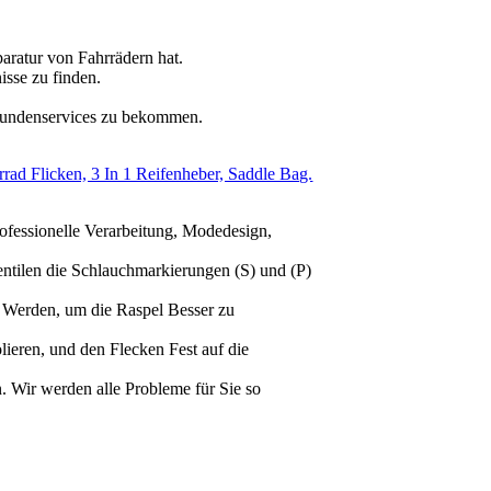
paratur von Fahrrädern hat.
isse zu finden.
 Kundenservices zu bekommen.
ad Flicken, 3 In 1 Reifenheber, Saddle Bag.
ssionelle Verarbeitung, Modedesign,
ilen die Schlauchmarkierungen (S) und (P)
 Werden, um die Raspel Besser zu
eren, und den Flecken Fest auf die
Wir werden alle Probleme für Sie so