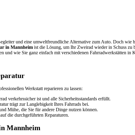
r Begleiter und eine umweltfreundliche Alternative zum Auto. Doch wie
ur in Mannheim
ist die Lösung, um Ihr Zweirad wieder in Schuss zu b
nden und wie Sie ganz einfach mit verschiedenen Fahrradwerkstätten in 
eparatur
ofessionellen Werkstatt reparieren zu lassen:
ad verkehrssicher ist und alle Sicherheitsstandards erfüllt.
tur trägt zur Langlebigkeit Ihres Fahrrads bei.
 und Mühe, die Sie für andere Dinge nutzen können.
 auf die durchgeführten Reparaturen.
t in Mannheim