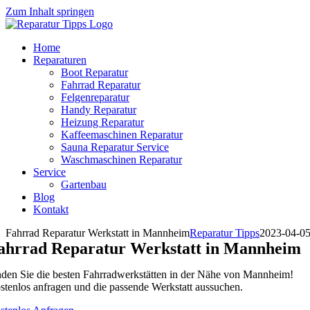
Zum Inhalt springen
Home
Reparaturen
Boot Reparatur
Fahrrad Reparatur
Felgenreparatur
Handy Reparatur
Heizung Reparatur
Kaffeemaschinen Reparatur
Sauna Reparatur Service
Waschmaschinen Reparatur
Service
Gartenbau
Blog
Kontakt
Fahrrad Reparatur Werkstatt in Mannheim
Reparatur Tipps
2023-04-0
ahrrad Reparatur Werkstatt in Mannheim
nden Sie die besten Fahrradwerkstätten in der Nähe von Mannheim!
stenlos anfragen und die passende Werkstatt aussuchen.