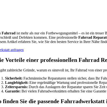
n
Fahrrad
ist mehr als nur ein Fortbewegungsmittel – es ist ein treue
rschleiß und Defekten kommen. Eine professionelle
Fahrrad Reparat
esem Artikel erfahren Sie, wie Sie den besten Service in Ihrer Nähe fi
rkstatt anfragen
ie Vorteile einer professionellen Fahrrad R
 gibt zahlreiche Gründe, warum es sinnvoll ist, Ihr Fahrrad von einer pr
Sicherheit:
Fachmännische Reparaturen stellen sicher, dass Ihr Fahrr
Langlebigkeit:
Eine regelmäßige Wartung und professionelle Repara
Zeitersparnis:
Durch das Auslagern der Reparatur sparen Sie Zeit
Garantie:
Bei vielen Fahrradwerkstätten erhalten Sie eine Garantie
o finden Sie die passende Fahrradwerkstat