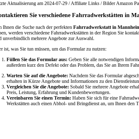
tzte Aktualisierung am 2024-07-29 / Affiliate Links / Bilder Amazon 
ntaktieren Sie verschiedene Fahrradwerkstätten in M
 Ihnen die Suche nach der perfekten
Fahrradwerkstatt in Mannhei
ben, werden verschiedene Fahrradwerkstätten in der Region Sie kontakt
d unverbindlich mehrere Angebote zur Auswahl.
er ist, was Sie tun müssen, um das Formular zu nutzen:
Füllen Sie das Formular aus:
Geben Sie alle notwendigen Informa
außerdem kurz den Defekt oder das Problem, das Sie an Ihrem Fah
Warten Sie auf die Angebote:
Nachdem Sie das Formular abgeschic
erhalten in Kürze Angebote und Informationen zu den Dienstleistun
Vergleichen Sie die Angebote:
Sobald Sie mehrere Angebote erhalt
Preis, Leistung, Erfahrung und Kundenbewertungen.
Vereinbaren Sie einen Termin:
Haben Sie sich für eine Fahrradwe
Werkstätten auch einen Abhol- und Bringdienst an, um Ihnen den Tra