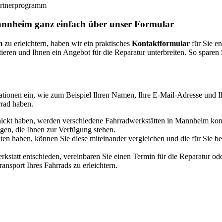
Partnerprogramm
annheim ganz einfach über unser Formular
m
zu erleichtern, haben wir ein praktisches
Kontaktformular
für Sie en
ieren und Ihnen ein Angebot für die Reparatur unterbreiten. So sparen
tionen ein, wie zum Beispiel Ihren Namen, Ihre E-Mail-Adresse und 
rrad haben.
kt haben, werden verschiedene Fahrradwerkstätten in Mannheim kontak
gen, die Ihnen zur Verfügung stehen.
en haben, können Sie diese miteinander vergleichen und die für Sie b
rkstatt entschieden, vereinbaren Sie einen Termin für die Reparatur od
nsport Ihres Fahrrads zu erleichtern.