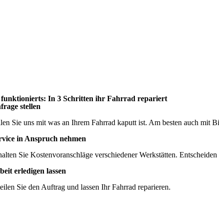
 funktionierts: In 3 Schritten ihr Fahrrad repariert
frage stellen
ilen Sie uns mit was an Ihrem Fahrrad kaputt ist. Am besten auch mit Bi
rvice in Anspruch nehmen
halten Sie Kostenvoranschläge verschiedener Werkstätten. Entscheiden 
beit erledigen lassen
teilen Sie den Auftrag und lassen Ihr Fahrrad reparieren.