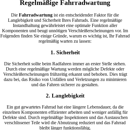
Regelmäßige Fahrradwartung
Die
Fahrradwartung
ist ein entscheidender Faktor für die
Langlebigkeit und Sicherheit Ihres Fahrrads. Eine regelmäßige
Instandhaltung gewährleistet eine optimale Funktion aller
Komponenten und beugt unnötigen Verschleißerscheinungen vor. Im
Folgenden finden Sie einige Gründe, warum es wichtig ist, Ihr Fahrrad
regelmäßig warten zu lassen:
1. Sicherheit
Die Sicherheit sollte beim Radfahren immer an erster Stelle stehen.
Durch eine regelmäßige Wartung werden mögliche Defekte oder
Verschleißerscheinungen frühzeitig erkannt und behoben. Dies trägt
dazu bei, das Risiko von Unfällen und Verletzungen zu minimieren
und das Fahren sicherer zu gestalten.
2. Langlebigkeit
Ein gut gewartetes Fahrrad hat eine längere Lebensdauer, da die
einzelnen Komponenten effizienter arbeiten und weniger anfällig für
Defekte sind. Durch regelmäßige Inspektionen und das Austauschen
verschlissener Teile wird die Abnutzung reduziert und das Fahrrad
bleibt länger funktionsfähig.