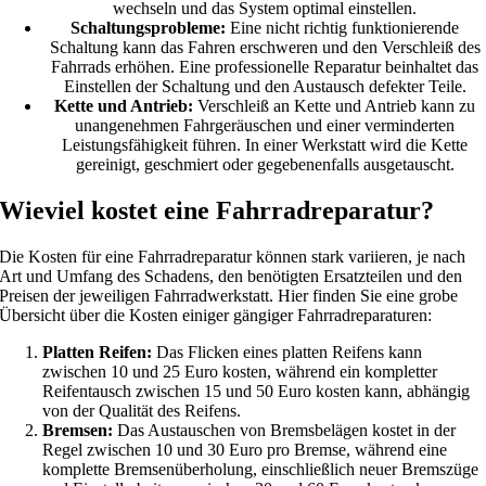
wechseln und das System optimal einstellen.
Schaltungsprobleme:
Eine nicht richtig funktionierende
Schaltung kann das Fahren erschweren und den Verschleiß des
Fahrrads erhöhen. Eine professionelle Reparatur beinhaltet das
Einstellen der Schaltung und den Austausch defekter Teile.
Kette und Antrieb:
Verschleiß an Kette und Antrieb kann zu
unangenehmen Fahrgeräuschen und einer verminderten
Leistungsfähigkeit führen. In einer Werkstatt wird die Kette
gereinigt, geschmiert oder gegebenenfalls ausgetauscht.
Wieviel kostet eine Fahrradreparatur?
Die Kosten für eine Fahrradreparatur können stark variieren, je nach
Art und Umfang des Schadens, den benötigten Ersatzteilen und den
Preisen der jeweiligen Fahrradwerkstatt. Hier finden Sie eine grobe
Übersicht über die Kosten einiger gängiger Fahrradreparaturen:
Platten Reifen:
Das Flicken eines platten Reifens kann
zwischen 10 und 25 Euro kosten, während ein kompletter
Reifentausch zwischen 15 und 50 Euro kosten kann, abhängig
von der Qualität des Reifens.
Bremsen:
Das Austauschen von Bremsbelägen kostet in der
Regel zwischen 10 und 30 Euro pro Bremse, während eine
komplette Bremsenüberholung, einschließlich neuer Bremszüge