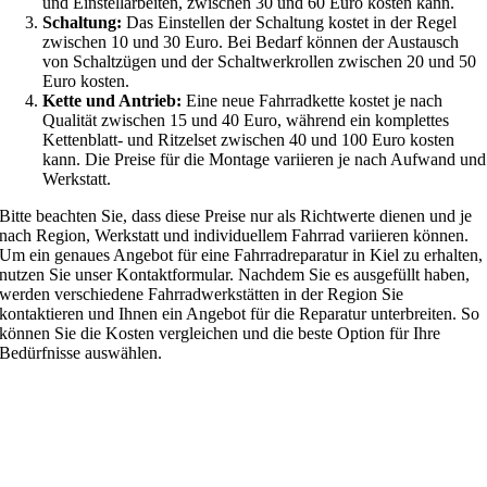
und Einstellarbeiten, zwischen 30 und 60 Euro kosten kann.
Schaltung:
Das Einstellen der Schaltung kostet in der Regel
zwischen 10 und 30 Euro. Bei Bedarf können der Austausch
von Schaltzügen und der Schaltwerkrollen zwischen 20 und 50
Euro kosten.
Kette und Antrieb:
Eine neue Fahrradkette kostet je nach
Qualität zwischen 15 und 40 Euro, während ein komplettes
Kettenblatt- und Ritzelset zwischen 40 und 100 Euro kosten
kann. Die Preise für die Montage variieren je nach Aufwand und
Werkstatt.
Bitte beachten Sie, dass diese Preise nur als Richtwerte dienen und je
nach Region, Werkstatt und individuellem Fahrrad variieren können.
Um ein genaues Angebot für eine Fahrradreparatur in Kiel zu erhalten,
nutzen Sie unser Kontaktformular. Nachdem Sie es ausgefüllt haben,
werden verschiedene Fahrradwerkstätten in der Region Sie
kontaktieren und Ihnen ein Angebot für die Reparatur unterbreiten. So
können Sie die Kosten vergleichen und die beste Option für Ihre
Bedürfnisse auswählen.