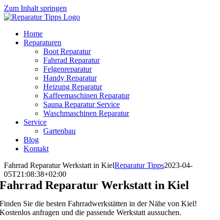
Zum Inhalt springen
Home
Reparaturen
Boot Reparatur
Fahrrad Reparatur
Felgenreparatur
Handy Reparatur
Heizung Reparatur
Kaffeemaschinen Reparatur
Sauna Reparatur Service
Waschmaschinen Reparatur
Service
Gartenbau
Blog
Kontakt
Fahrrad Reparatur Werkstatt in Kiel
Reparatur Tipps
2023-04-
05T21:08:38+02:00
Fahrrad Reparatur Werkstatt in Kiel
Finden Sie die besten Fahrradwerkstätten in der Nähe von Kiel!
Kostenlos anfragen und die passende Werkstatt aussuchen.