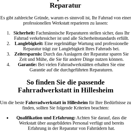
Reparatur
Es gibt zahlreiche Gründe, warum es sinnvoll ist, Ihr Fahrrad von einer
professionellen Werkstatt reparieren zu lassen:
Sicherheit:
Fachmännische Reparaturen stellen sicher, dass Ihr
Fahrrad verkehrssicher ist und alle Sicherheitsstandards erfüllt.
Langlebigkeit:
Eine regelmäßige Wartung und professionelle
Reparatur trägt zur Langlebigkeit Ihres Fahrrads bei.
Zeitersparnis:
Durch das Auslagern der Reparatur sparen Sie
Zeit und Mühe, die Sie für andere Dinge nutzen können.
Garantie:
Bei vielen Fahrradwerkstätten erhalten Sie eine
Garantie auf die durchgeführten Reparaturen.
So finden Sie die passende
Fahrradwerkstatt in Hillesheim
Um die beste
Fahrradwerkstatt in Hillesheim
für Ihre Bedürfnisse z
finden, sollten Sie folgende Kriterien beachten:
Qualifikation und Erfahrung:
Achten Sie darauf, dass die
Werkstatt über ausgebildetes Personal verfügt und bereits
Erfahrung in der Reparatur von Fahrrädern hat.