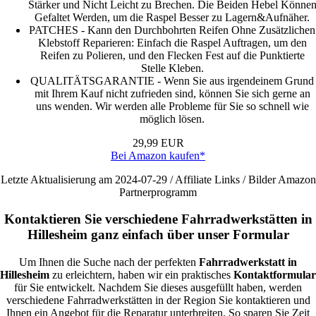
Stärker und Nicht Leicht zu Brechen. Die Beiden Hebel Könne
Gefaltet Werden, um die Raspel Besser zu Lagern&Aufnäher.
PATCHES - Kann den Durchbohrten Reifen Ohne Zusätzlichen
Klebstoff Reparieren: Einfach die Raspel Auftragen, um den
Reifen zu Polieren, und den Flecken Fest auf die Punktierte
Stelle Kleben.
QUALITÄTSGARANTIE - Wenn Sie aus irgendeinem Grund
mit Ihrem Kauf nicht zufrieden sind, können Sie sich gerne an
uns wenden. Wir werden alle Probleme für Sie so schnell wie
möglich lösen.
29,99 EUR
Bei Amazon kaufen*
Letzte Aktualisierung am 2024-07-29 / Affiliate Links / Bilder Amazon
Partnerprogramm
Kontaktieren Sie verschiedene Fahrradwerkstätten in
Hillesheim ganz einfach über unser Formular
Um Ihnen die Suche nach der perfekten
Fahrradwerkstatt in
Hillesheim
zu erleichtern, haben wir ein praktisches
Kontaktformular
für Sie entwickelt. Nachdem Sie dieses ausgefüllt haben, werden
verschiedene Fahrradwerkstätten in der Region Sie kontaktieren und
Ihnen ein Angebot für die Reparatur unterbreiten. So sparen Sie Zeit