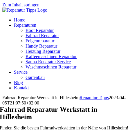
Zum Inhalt springen
Home
Reparaturen
Boot Reparatur
Fahrrad Reparatur
Felgenreparatur
Handy Reparatur
Heizung Reparatur
Kaffeemaschinen Reparatur
Sauna Reparatur Service
Waschmaschinen Reparatur
Service
Gartenbau
Blog
Kontakt
Fahrrad Reparatur Werkstatt in Hillesheim
Reparatur Tipps
2023-04-
05T21:07:50+02:00
Fahrrad Reparatur Werkstatt in
Hillesheim
Finden Sie die besten Fahrradwerkstätten in der Nähe von Hillesheim!