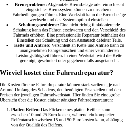
Bremsprobleme:
Abgenutzte Bremsbeläge oder ein schlecht
eingestelltes Bremssystem können zu unsicheren
Fahrbedingungen führen. Eine Werkstatt kann die Bremsbeläge
wechseln und das System optimal einstellen.
Schaltungsprobleme:
Eine nicht richtig funktionierende
Schaltung kann das Fahren erschweren und den Verschleiß des
Fahrrads erhöhen. Eine professionelle Reparatur beinhaltet das
Einstellen der Schaltung und den Austausch defekter Teile.
Kette und Antrieb:
Verschleiß an Kette und Antrieb kann zu
unangenehmen Fahrgeräuschen und einer verminderten
Leistungsfähigkeit führen. In einer Werkstatt wird die Kette
gereinigt, geschmiert oder gegebenenfalls ausgetauscht.
Wieviel kostet eine Fahrradreparatur?
Die Kosten für eine Fahrradreparatur können stark variieren, je nach
Art und Umfang des Schadens, den benötigten Ersatzteilen und den
Preisen der jeweiligen Fahrradwerkstatt. Hier finden Sie eine grobe
Übersicht über die Kosten einiger gängiger Fahrradreparaturen:
Platten Reifen:
Das Flicken eines platten Reifens kann
zwischen 10 und 25 Euro kosten, während ein kompletter
Reifentausch zwischen 15 und 50 Euro kosten kann, abhängig
von der Qualität des Reifens.