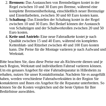
Bremsen:
Das Austauschen von Bremsbelägen kostet in der
Regel zwischen 10 und 30 Euro pro Bremse, während eine
komplette Bremsenüberholung, einschließlich neuer Bremszüge
und Einstellarbeiten, zwischen 30 und 60 Euro kosten kann.
Schaltung:
Das Einstellen der Schaltung kostet in der Regel
zwischen 10 und 30 Euro. Bei Bedarf können der Austausch
von Schaltzügen und der Schaltwerkrollen zwischen 20 und 50
Euro kosten.
Kette und Antrieb:
Eine neue Fahrradkette kostet je nach
Qualität zwischen 15 und 40 Euro, während ein komplettes
Kettenblatt- und Ritzelset zwischen 40 und 100 Euro kosten
kann. Die Preise für die Montage variieren je nach Aufwand und
Werkstatt.
Bitte beachten Sie, dass diese Preise nur als Richtwerte dienen und je
nach Region, Werkstatt und individuellem Fahrrad variieren können.
Um ein genaues Angebot für eine Fahrradreparatur in Hillesheim zu
erhalten, nutzen Sie unser Kontaktformular. Nachdem Sie es ausgefüllt
haben, werden verschiedene Fahrradwerkstätten in der Region Sie
kontaktieren und Ihnen ein Angebot für die Reparatur unterbreiten. So
können Sie die Kosten vergleichen und die beste Option für Ihre
Bedürfnisse auswählen.