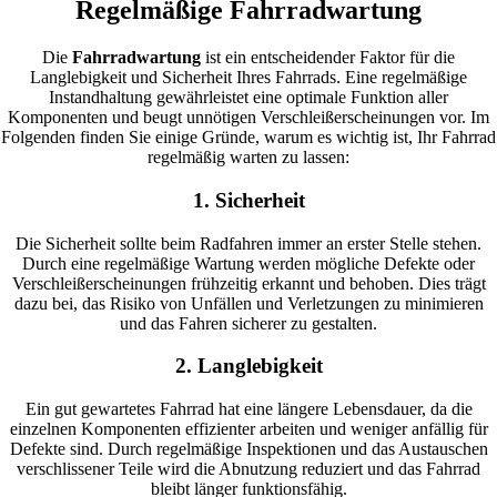
Regelmäßige Fahrradwartung
Die
Fahrradwartung
ist ein entscheidender Faktor für die
Langlebigkeit und Sicherheit Ihres Fahrrads. Eine regelmäßige
Instandhaltung gewährleistet eine optimale Funktion aller
Komponenten und beugt unnötigen Verschleißerscheinungen vor. Im
Folgenden finden Sie einige Gründe, warum es wichtig ist, Ihr Fahrrad
regelmäßig warten zu lassen:
1. Sicherheit
Die Sicherheit sollte beim Radfahren immer an erster Stelle stehen.
Durch eine regelmäßige Wartung werden mögliche Defekte oder
Verschleißerscheinungen frühzeitig erkannt und behoben. Dies trägt
dazu bei, das Risiko von Unfällen und Verletzungen zu minimieren
und das Fahren sicherer zu gestalten.
2. Langlebigkeit
Ein gut gewartetes Fahrrad hat eine längere Lebensdauer, da die
einzelnen Komponenten effizienter arbeiten und weniger anfällig für
Defekte sind. Durch regelmäßige Inspektionen und das Austauschen
verschlissener Teile wird die Abnutzung reduziert und das Fahrrad
bleibt länger funktionsfähig.