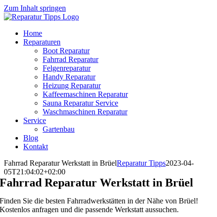
Zum Inhalt springen
Home
Reparaturen
Boot Reparatur
Fahrrad Reparatur
Felgenreparatur
Handy Reparatur
Heizung Reparatur
Kaffeemaschinen Reparatur
Sauna Reparatur Service
Waschmaschinen Reparatur
Service
Gartenbau
Blog
Kontakt
Fahrrad Reparatur Werkstatt in Brüel
Reparatur Tipps
2023-04-
05T21:04:02+02:00
Fahrrad Reparatur Werkstatt in Brüel
Finden Sie die besten Fahrradwerkstätten in der Nähe von Brüel!
Kostenlos anfragen und die passende Werkstatt aussuchen.