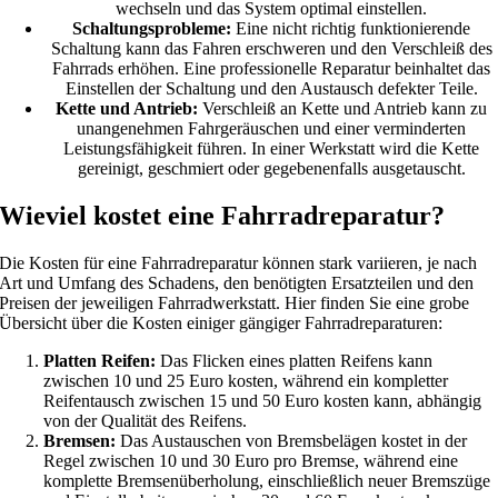
wechseln und das System optimal einstellen.
Schaltungsprobleme:
Eine nicht richtig funktionierende
Schaltung kann das Fahren erschweren und den Verschleiß des
Fahrrads erhöhen. Eine professionelle Reparatur beinhaltet das
Einstellen der Schaltung und den Austausch defekter Teile.
Kette und Antrieb:
Verschleiß an Kette und Antrieb kann zu
unangenehmen Fahrgeräuschen und einer verminderten
Leistungsfähigkeit führen. In einer Werkstatt wird die Kette
gereinigt, geschmiert oder gegebenenfalls ausgetauscht.
Wieviel kostet eine Fahrradreparatur?
Die Kosten für eine Fahrradreparatur können stark variieren, je nach
Art und Umfang des Schadens, den benötigten Ersatzteilen und den
Preisen der jeweiligen Fahrradwerkstatt. Hier finden Sie eine grobe
Übersicht über die Kosten einiger gängiger Fahrradreparaturen:
Platten Reifen:
Das Flicken eines platten Reifens kann
zwischen 10 und 25 Euro kosten, während ein kompletter
Reifentausch zwischen 15 und 50 Euro kosten kann, abhängig
von der Qualität des Reifens.
Bremsen:
Das Austauschen von Bremsbelägen kostet in der
Regel zwischen 10 und 30 Euro pro Bremse, während eine
komplette Bremsenüberholung, einschließlich neuer Bremszüge