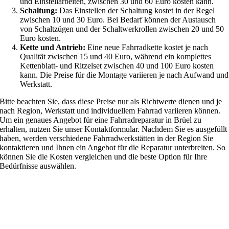
und Einstellarbeiten, zwischen 30 und 60 Euro kosten kann.
Schaltung:
Das Einstellen der Schaltung kostet in der Regel
zwischen 10 und 30 Euro. Bei Bedarf können der Austausch
von Schaltzügen und der Schaltwerkrollen zwischen 20 und 50
Euro kosten.
Kette und Antrieb:
Eine neue Fahrradkette kostet je nach
Qualität zwischen 15 und 40 Euro, während ein komplettes
Kettenblatt- und Ritzelset zwischen 40 und 100 Euro kosten
kann. Die Preise für die Montage variieren je nach Aufwand und
Werkstatt.
Bitte beachten Sie, dass diese Preise nur als Richtwerte dienen und je
nach Region, Werkstatt und individuellem Fahrrad variieren können.
Um ein genaues Angebot für eine Fahrradreparatur in Brüel zu
erhalten, nutzen Sie unser Kontaktformular. Nachdem Sie es ausgefüllt
haben, werden verschiedene Fahrradwerkstätten in der Region Sie
kontaktieren und Ihnen ein Angebot für die Reparatur unterbreiten. So
können Sie die Kosten vergleichen und die beste Option für Ihre
Bedürfnisse auswählen.