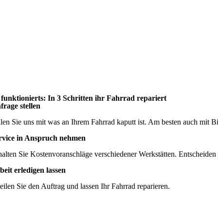
 funktionierts: In 3 Schritten ihr Fahrrad repariert
frage stellen
ilen Sie uns mit was an Ihrem Fahrrad kaputt ist. Am besten auch mit Bi
rvice in Anspruch nehmen
halten Sie Kostenvoranschläge verschiedener Werkstätten. Entscheiden 
beit erledigen lassen
teilen Sie den Auftrag und lassen Ihr Fahrrad reparieren.