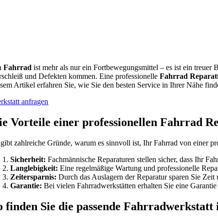
n
Fahrrad
ist mehr als nur ein Fortbewegungsmittel – es ist ein treue
rschleiß und Defekten kommen. Eine professionelle
Fahrrad Reparat
esem Artikel erfahren Sie, wie Sie den besten Service in Ihrer Nähe fi
rkstatt anfragen
ie Vorteile einer professionellen Fahrrad R
 gibt zahlreiche Gründe, warum es sinnvoll ist, Ihr Fahrrad von einer pr
Sicherheit:
Fachmännische Reparaturen stellen sicher, dass Ihr Fahrr
Langlebigkeit:
Eine regelmäßige Wartung und professionelle Repara
Zeitersparnis:
Durch das Auslagern der Reparatur sparen Sie Zeit
Garantie:
Bei vielen Fahrradwerkstätten erhalten Sie eine Garantie
o finden Sie die passende Fahrradwerkstatt