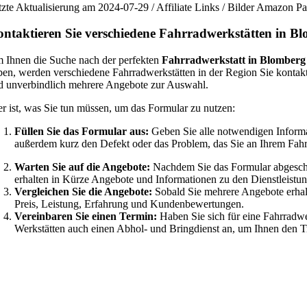
tzte Aktualisierung am 2024-07-29 / Affiliate Links / Bilder Amazon 
ntaktieren Sie verschiedene Fahrradwerkstätten in B
 Ihnen die Suche nach der perfekten
Fahrradwerkstatt in Blomberg
ben, werden verschiedene Fahrradwerkstätten in der Region Sie kontakt
d unverbindlich mehrere Angebote zur Auswahl.
er ist, was Sie tun müssen, um das Formular zu nutzen:
Füllen Sie das Formular aus:
Geben Sie alle notwendigen Informa
außerdem kurz den Defekt oder das Problem, das Sie an Ihrem Fah
Warten Sie auf die Angebote:
Nachdem Sie das Formular abgeschic
erhalten in Kürze Angebote und Informationen zu den Dienstleistun
Vergleichen Sie die Angebote:
Sobald Sie mehrere Angebote erhalt
Preis, Leistung, Erfahrung und Kundenbewertungen.
Vereinbaren Sie einen Termin:
Haben Sie sich für eine Fahrradwe
Werkstätten auch einen Abhol- und Bringdienst an, um Ihnen den Tra