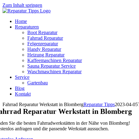
Zum Inhalt springen
Home
Reparaturen
Boot Reparatur
Fahrrad Reparatur
Felgenreparatur
Handy Reparatur
Heizung Reparatur
Kaffeemaschinen Reparatur
Sauna Reparatur Service
Waschmaschinen Reparatur
Service
Gartenbau
Blog
Kontakt
Fahrrad Reparatur Werkstatt in Blomberg
Reparatur Tipps
2023-04-05
ahrrad Reparatur Werkstatt in Blomberg
nden Sie die besten Fahrradwerkstätten in der Nähe von Blomberg!
stenlos anfragen und die passende Werkstatt aussuchen.