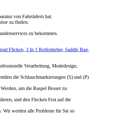
paratur von Fahrrädern hat.
isse zu finden.
 Kundenservices zu bekommen.
ad Flicken, 3 In 1 Reifenheber, Saddle Bag.
ssionelle Verarbeitung, Modedesign,
ilen die Schlauchmarkierungen (S) und (P)
 Werden, um die Raspel Besser zu
eren, und den Flecken Fest auf die
Wir werden alle Probleme für Sie so