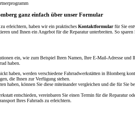
Partnerprogramm
lomberg ganz einfach über unser Formular
zu erleichtern, haben wir ein praktisches
Kontaktformular
für Sie ent
ieren und Ihnen ein Angebot für die Reparatur unterbreiten. So sparen
tionen ein, wie zum Beispiel Ihren Namen, Ihre E-Mail-Adresse und 
rrad haben.
kt haben, werden verschiedene Fahrradwerkstätten in Blomberg kontakt
gen, die Ihnen zur Verfügung stehen.
en haben, können Sie diese miteinander vergleichen und die für Sie b
rkstatt entschieden, vereinbaren Sie einen Termin für die Reparatur od
nsport Ihres Fahrrads zu erleichtern.