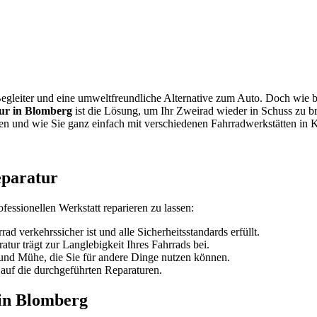
r Begleiter und eine umweltfreundliche Alternative zum Auto. Doch wie
ur in Blomberg
ist die Lösung, um Ihr Zweirad wieder in Schuss zu br
nden und wie Sie ganz einfach mit verschiedenen Fahrradwerkstätten in 
eparatur
ofessionellen Werkstatt reparieren zu lassen:
ad verkehrssicher ist und alle Sicherheitsstandards erfüllt.
tur trägt zur Langlebigkeit Ihres Fahrrads bei.
 und Mühe, die Sie für andere Dinge nutzen können.
 auf die durchgeführten Reparaturen.
 in Blomberg