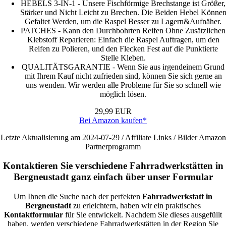
HEBELS 3-IN-1 - Unsere Fischförmige Brechstange ist Größer,
Stärker und Nicht Leicht zu Brechen. Die Beiden Hebel Könne
Gefaltet Werden, um die Raspel Besser zu Lagern&Aufnäher.
PATCHES - Kann den Durchbohrten Reifen Ohne Zusätzlichen
Klebstoff Reparieren: Einfach die Raspel Auftragen, um den
Reifen zu Polieren, und den Flecken Fest auf die Punktierte
Stelle Kleben.
QUALITÄTSGARANTIE - Wenn Sie aus irgendeinem Grund
mit Ihrem Kauf nicht zufrieden sind, können Sie sich gerne an
uns wenden. Wir werden alle Probleme für Sie so schnell wie
möglich lösen.
29,99 EUR
Bei Amazon kaufen*
Letzte Aktualisierung am 2024-07-29 / Affiliate Links / Bilder Amazon
Partnerprogramm
Kontaktieren Sie verschiedene Fahrradwerkstätten in
Bergneustadt ganz einfach über unser Formular
Um Ihnen die Suche nach der perfekten
Fahrradwerkstatt in
Bergneustadt
zu erleichtern, haben wir ein praktisches
Kontaktformular
für Sie entwickelt. Nachdem Sie dieses ausgefüllt
haben, werden verschiedene Fahrradwerkstätten in der Region Sie