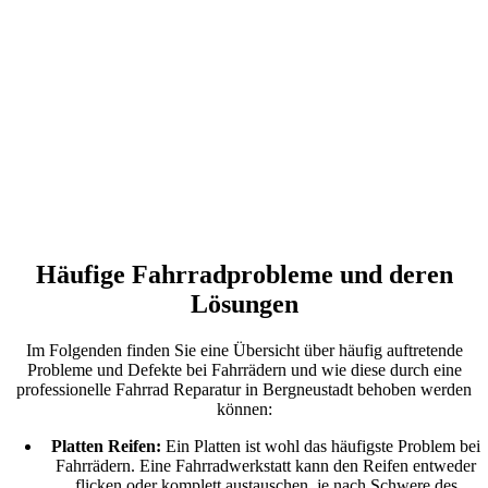
Häufige Fahrradprobleme und deren
Lösungen
Im Folgenden finden Sie eine Übersicht über häufig auftretende
Probleme und Defekte bei Fahrrädern und wie diese durch eine
professionelle Fahrrad Reparatur in Bergneustadt behoben werden
können:
Platten Reifen:
Ein Platten ist wohl das häufigste Problem bei
Fahrrädern. Eine Fahrradwerkstatt kann den Reifen entweder
flicken oder komplett austauschen, je nach Schwere des