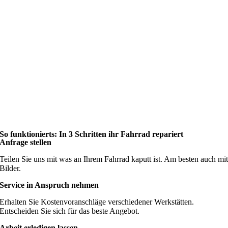
So funktionierts: In 3 Schritten ihr Fahrrad repariert
Anfrage stellen
Teilen Sie uns mit was an Ihrem Fahrrad kaputt ist. Am besten auch mi
Bilder.
Service in Anspruch nehmen
Erhalten Sie Kostenvoranschläge verschiedener Werkstätten.
Entscheiden Sie sich für das beste Angebot.
Arbeit erledigen lassen