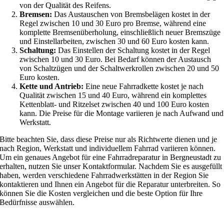
von der Qualität des Reifens.
Bremsen:
Das Austauschen von Bremsbelägen kostet in der
Regel zwischen 10 und 30 Euro pro Bremse, während eine
komplette Bremsenüberholung, einschließlich neuer Bremszüge
und Einstellarbeiten, zwischen 30 und 60 Euro kosten kann.
Schaltung:
Das Einstellen der Schaltung kostet in der Regel
zwischen 10 und 30 Euro. Bei Bedarf können der Austausch
von Schaltzügen und der Schaltwerkrollen zwischen 20 und 50
Euro kosten.
Kette und Antrieb:
Eine neue Fahrradkette kostet je nach
Qualität zwischen 15 und 40 Euro, während ein komplettes
Kettenblatt- und Ritzelset zwischen 40 und 100 Euro kosten
kann. Die Preise für die Montage variieren je nach Aufwand und
Werkstatt.
Bitte beachten Sie, dass diese Preise nur als Richtwerte dienen und je
nach Region, Werkstatt und individuellem Fahrrad variieren können.
Um ein genaues Angebot für eine Fahrradreparatur in Bergneustadt zu
erhalten, nutzen Sie unser Kontaktformular. Nachdem Sie es ausgefüllt
haben, werden verschiedene Fahrradwerkstätten in der Region Sie
kontaktieren und Ihnen ein Angebot für die Reparatur unterbreiten. So
können Sie die Kosten vergleichen und die beste Option für Ihre
Bedürfnisse auswählen.