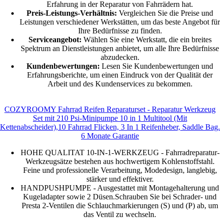
Erfahrung in der Reparatur von Fahrrädern hat.
Preis-Leistungs-Verhältnis:
Vergleichen Sie die Preise und
Leistungen verschiedener Werkstätten, um das beste Angebot für
Ihre Bedürfnisse zu finden.
Serviceangebot:
Wählen Sie eine Werkstatt, die ein breites
Spektrum an Dienstleistungen anbietet, um alle Ihre Bedürfnisse
abzudecken.
Kundenbewertungen:
Lesen Sie Kundenbewertungen und
Erfahrungsberichte, um einen Eindruck von der Qualität der
Arbeit und des Kundenservices zu bekommen.
COZYROOMY Fahrrad Reifen Reparaturset - Reparatur Werkzeug
Set mit 210 Psi-Minipumpe 10 in 1 Multitool (Mit
Kettenabscheider),10 Fahrrad Flicken, 3 In 1 Reifenheber, Saddle Bag.
6 Monate Garantie
HOHE QUALITAT 10-IN-1-WERKZEUG - Fahrradreparatur-
Werkzeugsätze bestehen aus hochwertigem Kohlenstoffstahl.
Feine und professionelle Verarbeitung, Modedesign, langlebig,
stärker und effektiver.
HANDPUSHPUMPE - Ausgestattet mit Montagehalterung und
Kugeladapter sowie 2 Düsen.Schrauben Sie bei Schrader- und
Presta 2-Ventilen die Schlauchmarkierungen (S) und (P) ab, um
das Ventil zu wechseln.