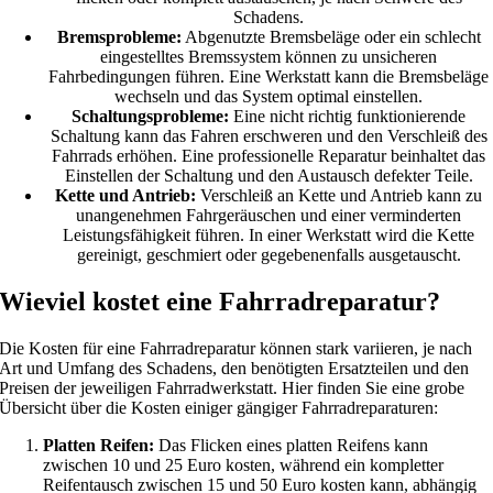
Schadens.
Bremsprobleme:
Abgenutzte Bremsbeläge oder ein schlecht
eingestelltes Bremssystem können zu unsicheren
Fahrbedingungen führen. Eine Werkstatt kann die Bremsbeläge
wechseln und das System optimal einstellen.
Schaltungsprobleme:
Eine nicht richtig funktionierende
Schaltung kann das Fahren erschweren und den Verschleiß des
Fahrrads erhöhen. Eine professionelle Reparatur beinhaltet das
Einstellen der Schaltung und den Austausch defekter Teile.
Kette und Antrieb:
Verschleiß an Kette und Antrieb kann zu
unangenehmen Fahrgeräuschen und einer verminderten
Leistungsfähigkeit führen. In einer Werkstatt wird die Kette
gereinigt, geschmiert oder gegebenenfalls ausgetauscht.
Wieviel kostet eine Fahrradreparatur?
Die Kosten für eine Fahrradreparatur können stark variieren, je nach
Art und Umfang des Schadens, den benötigten Ersatzteilen und den
Preisen der jeweiligen Fahrradwerkstatt. Hier finden Sie eine grobe
Übersicht über die Kosten einiger gängiger Fahrradreparaturen:
Platten Reifen:
Das Flicken eines platten Reifens kann
zwischen 10 und 25 Euro kosten, während ein kompletter
Reifentausch zwischen 15 und 50 Euro kosten kann, abhängig