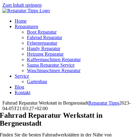
Zum Inhalt springen
Home
Reparaturen
Boot Reparatur
Fahrrad Reparatur
Felgenreparatur
Handy Reparatur
Heizung Reparatur
Kaffeemaschinen Reparatur
Sauna Reparatur Service
Waschmaschinen Reparatur
Service
Gartenbau
Blog
Kontakt
Fahrrad Reparatur Werkstatt in Bergneustadt
Reparatur Tipps
2023-
04-05T21:03:27+02:00
Fahrrad Reparatur Werkstatt in
Bergneustadt
Finden Sie die besten Fahrradwerkstätten in der Nähe von