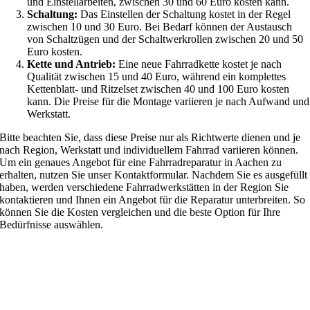
und Einstellarbeiten, zwischen 30 und 60 Euro kosten kann.
Schaltung:
Das Einstellen der Schaltung kostet in der Regel
zwischen 10 und 30 Euro. Bei Bedarf können der Austausch
von Schaltzügen und der Schaltwerkrollen zwischen 20 und 50
Euro kosten.
Kette und Antrieb:
Eine neue Fahrradkette kostet je nach
Qualität zwischen 15 und 40 Euro, während ein komplettes
Kettenblatt- und Ritzelset zwischen 40 und 100 Euro kosten
kann. Die Preise für die Montage variieren je nach Aufwand und
Werkstatt.
Bitte beachten Sie, dass diese Preise nur als Richtwerte dienen und je
nach Region, Werkstatt und individuellem Fahrrad variieren können.
Um ein genaues Angebot für eine Fahrradreparatur in Aachen zu
erhalten, nutzen Sie unser Kontaktformular. Nachdem Sie es ausgefüllt
haben, werden verschiedene Fahrradwerkstätten in der Region Sie
kontaktieren und Ihnen ein Angebot für die Reparatur unterbreiten. So
können Sie die Kosten vergleichen und die beste Option für Ihre
Bedürfnisse auswählen.