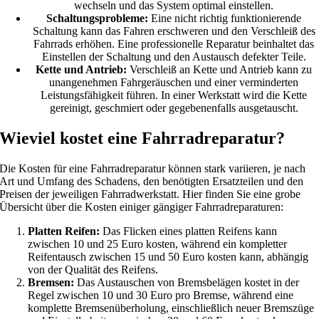
wechseln und das System optimal einstellen.
Schaltungsprobleme:
Eine nicht richtig funktionierende
Schaltung kann das Fahren erschweren und den Verschleiß des
Fahrrads erhöhen. Eine professionelle Reparatur beinhaltet das
Einstellen der Schaltung und den Austausch defekter Teile.
Kette und Antrieb:
Verschleiß an Kette und Antrieb kann zu
unangenehmen Fahrgeräuschen und einer verminderten
Leistungsfähigkeit führen. In einer Werkstatt wird die Kette
gereinigt, geschmiert oder gegebenenfalls ausgetauscht.
Wieviel kostet eine Fahrradreparatur?
Die Kosten für eine Fahrradreparatur können stark variieren, je nach
Art und Umfang des Schadens, den benötigten Ersatzteilen und den
Preisen der jeweiligen Fahrradwerkstatt. Hier finden Sie eine grobe
Übersicht über die Kosten einiger gängiger Fahrradreparaturen:
Platten Reifen:
Das Flicken eines platten Reifens kann
zwischen 10 und 25 Euro kosten, während ein kompletter
Reifentausch zwischen 15 und 50 Euro kosten kann, abhängig
von der Qualität des Reifens.
Bremsen:
Das Austauschen von Bremsbelägen kostet in der
Regel zwischen 10 und 30 Euro pro Bremse, während eine
komplette Bremsenüberholung, einschließlich neuer Bremszüge