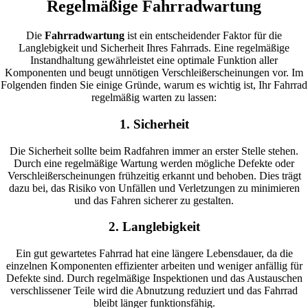
Regelmäßige Fahrradwartung
Die
Fahrradwartung
ist ein entscheidender Faktor für die
Langlebigkeit und Sicherheit Ihres Fahrrads. Eine regelmäßige
Instandhaltung gewährleistet eine optimale Funktion aller
Komponenten und beugt unnötigen Verschleißerscheinungen vor. Im
Folgenden finden Sie einige Gründe, warum es wichtig ist, Ihr Fahrrad
regelmäßig warten zu lassen:
1. Sicherheit
Die Sicherheit sollte beim Radfahren immer an erster Stelle stehen.
Durch eine regelmäßige Wartung werden mögliche Defekte oder
Verschleißerscheinungen frühzeitig erkannt und behoben. Dies trägt
dazu bei, das Risiko von Unfällen und Verletzungen zu minimieren
und das Fahren sicherer zu gestalten.
2. Langlebigkeit
Ein gut gewartetes Fahrrad hat eine längere Lebensdauer, da die
einzelnen Komponenten effizienter arbeiten und weniger anfällig für
Defekte sind. Durch regelmäßige Inspektionen und das Austauschen
verschlissener Teile wird die Abnutzung reduziert und das Fahrrad
bleibt länger funktionsfähig.